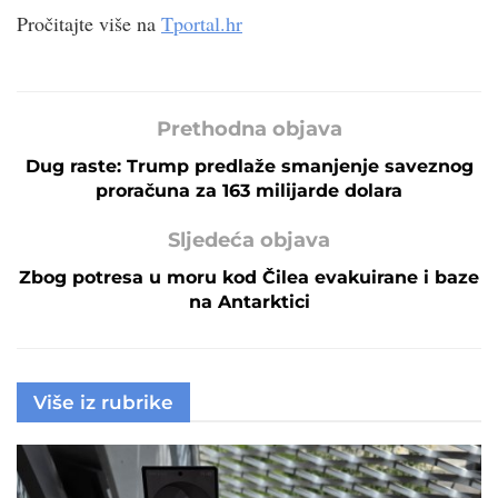
Pročitajte više na
Tportal.hr
Prethodna objava
Dug raste: Trump predlaže smanjenje saveznog
proračuna za 163 milijarde dolara
Sljedeća objava
Zbog potresa u moru kod Čilea evakuirane i baze
na Antarktici
Više iz rubrike