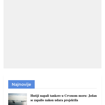
Najnovije
Hutiji napali tankere u Crvenom moru: Jedan
se zapalio nakon udara projektila