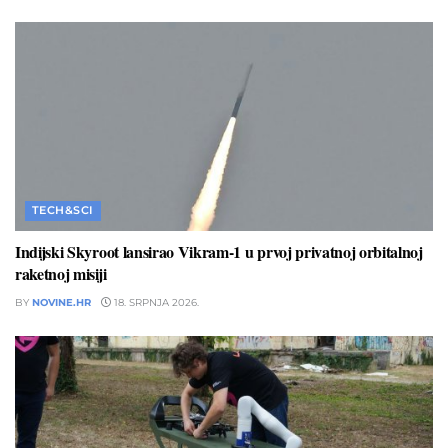
TECH&SCI
Indijski Skyroot lansirao Vikram-1 u prvoj privatnoj orbitalnoj
raketnoj misiji
BY
NOVINE.HR
18. SRPNJA 2026.