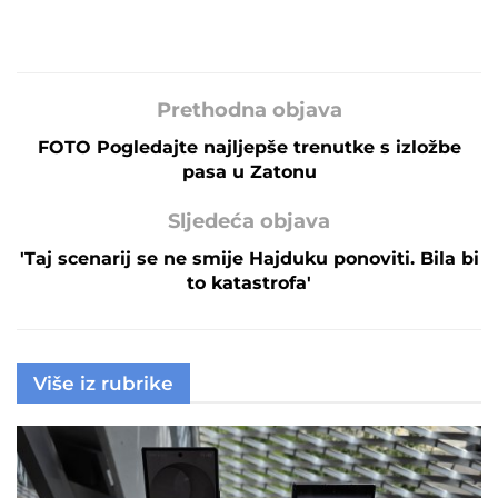
Prethodna objava
FOTO Pogledajte najljepše trenutke s izložbe
pasa u Zatonu
Sljedeća objava
'Taj scenarij se ne smije Hajduku ponoviti. Bila bi
to katastrofa'
Više iz rubrike