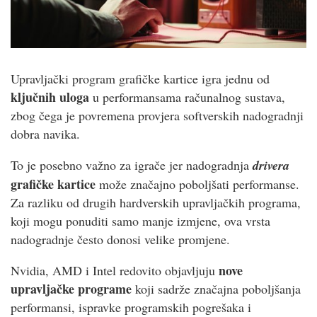
Upravljački program grafičke kartice igra jednu od
ključnih uloga
u performansama računalnog sustava,
zbog čega je povremena provjera softverskih nadogradnji
dobra navika.
To je posebno važno za igrače jer nadogradnja
drivera
grafičke kartice
može značajno poboljšati performanse.
Za razliku od drugih hardverskih upravljačkih programa,
koji mogu ponuditi samo manje izmjene, ova vrsta
nadogradnje često donosi velike promjene.
nove
Nvidia, AMD i Intel redovito objavljuju
upravljačke programe
koji sadrže značajna poboljšanja
performansi, ispravke programskih pogrešaka i