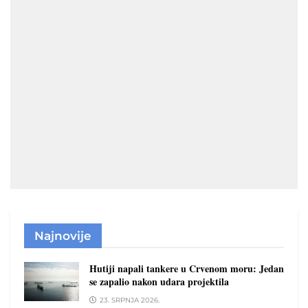
Najnovije
Hutiji napali tankere u Crvenom moru: Jedan
se zapalio nakon udara projektila
23. SRPNJA 2026.