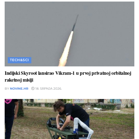
TECH&SCI
Indijski Skyroot lansirao Vikram-1 u prvoj privatnoj orbitalnoj
raketnoj misiji
BY
NOVINE.HR
18. SRPNJA 2026.