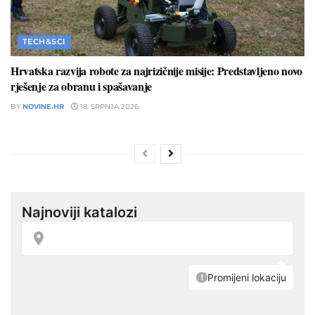
TECH&SCI
Hrvatska razvija robote za najrizičnije misije: Predstavljeno novo
rješenje za obranu i spašavanje
BY
NOVINE.HR
18. SRPNJA 2026.