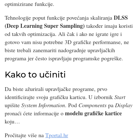
optimizirane funkcije.
DLSS
Tehnologije poput funkcije povećanja skaliranja
(Deep Learning Super Sampling)
također imaju koristi
od takvih optimizacija. Ali čak i ako ne igrate igre i
gotovo vam nisu potrebne 3D grafičke performanse, ne
biste trebali zanemariti nadogradnje upravljačkih
programa jer često ispravljaju programske pogreške.
Kako to učiniti
Da biste ažurirali upravljačke programe, prvo
identificirajte svoju grafičku karticu. U izbornik
Start
upišite
System Information
. Pod
Components
pa
Display
modelu grafičke kartice
pronaći ćete informacije o
koju…
Pročitajte više na
Tportal.hr