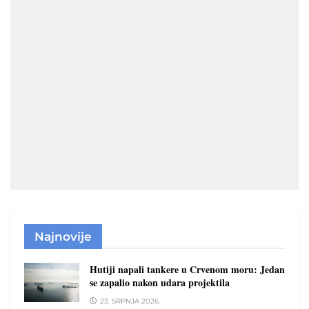
Najnovije
Hutiji napali tankere u Crvenom moru: Jedan
se zapalio nakon udara projektila
23. SRPNJA 2026.