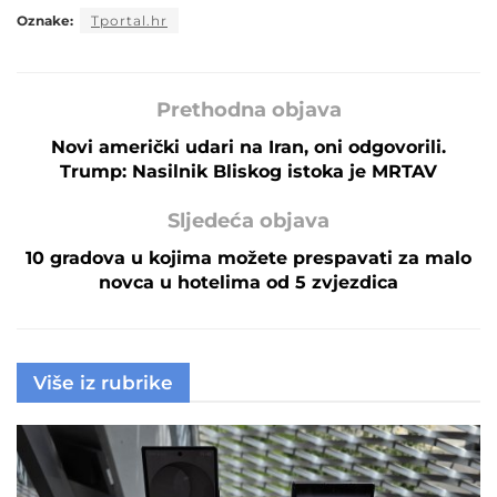
Oznake:
Tportal.hr
Prethodna objava
Novi američki udari na Iran, oni odgovorili.
Trump: Nasilnik Bliskog istoka je MRTAV
Sljedeća objava
10 gradova u kojima možete prespavati za malo
novca u hotelima od 5 zvjezdica
Više iz rubrike