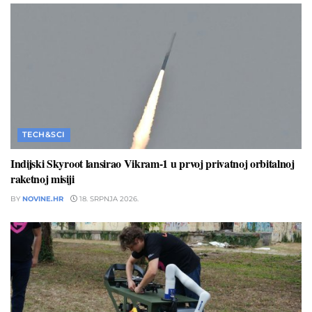
TECH&SCI
Indijski Skyroot lansirao Vikram-1 u prvoj privatnoj orbitalnoj
raketnoj misiji
BY
NOVINE.HR
18. SRPNJA 2026.