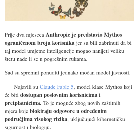
Anthropic je predstavio Mythos
Prije dva mjeseca
ograničenom broju korisnika
jer su bili zabrinuti da bi
taj model umjetne inteligencije mogao nanijeti veliku
štetu nađe li se u pogrešnim rukama.
Sad su spremni ponuditi jednako moćan model javnosti.
Najavili su
Claude Fable 5
, model klase Mythos koji
dostupan poslovnim korisnicima i
će biti
pretplatnicima.
To je moguće zbog novih zaštitnih
blokiraju odgovore u određenim
mjera koje
područjima visokog rizika
, uključujući kibernetičku
sigurnost i biologiju.