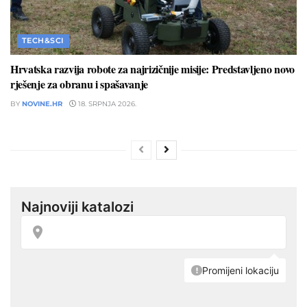
TECH&SCI
Hrvatska razvija robote za najrizičnije misije: Predstavljeno novo
rješenje za obranu i spašavanje
BY
NOVINE.HR
18. SRPNJA 2026.