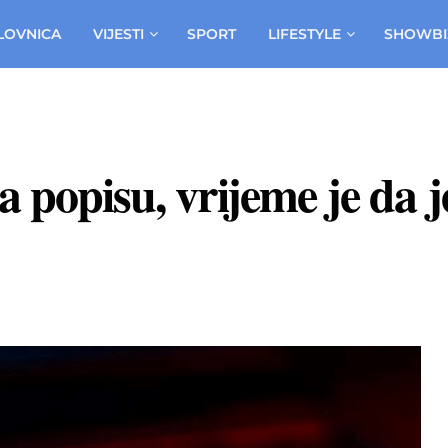
LOVNICA
VIJESTI
SPORT
LIFESTYLE
SHOWBI
 popisu, vrijeme je da je