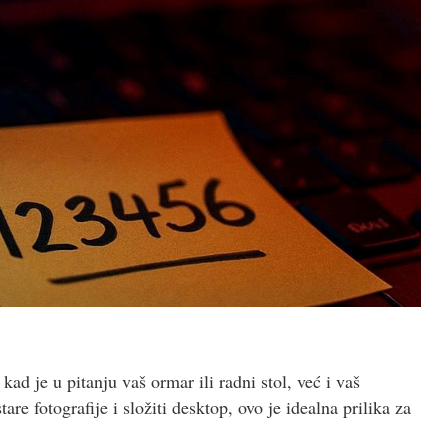
d je u pitanju vaš ormar ili radni stol, već i vaš
are fotografije i složiti desktop, ovo je idealna prilika za