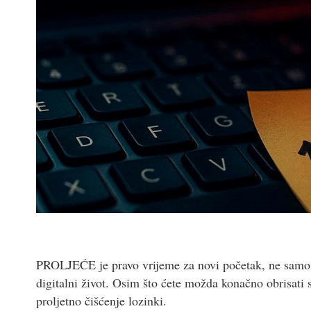
PROLJEĆE je pravo vrijeme za novi početak, ne samo ka
digitalni život. Osim što ćete možda konačno obrisati st
proljetno čišćenje lozinki.