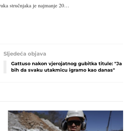
ruka stručnjaka je najmanje 20…
Sljedeća objava
Gattuso nakon vjerojatnog gubitka titule: "Ja
bih da svaku utakmicu igramo kao danas"