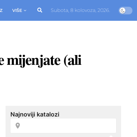
Subota, 8 kolovoza, 2026.
Z
VIŠE
 mijenjate (ali