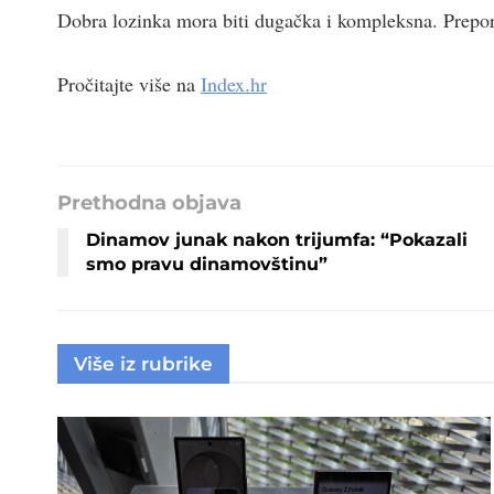
Dobra lozinka mora biti dugačka i kompleksna. Prepo
Pročitajte više na
Index.hr
Prethodna objava
Dinamov junak nakon trijumfa: “Pokazali
smo pravu dinamovštinu”
Više iz rubrike