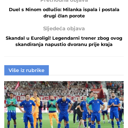
Duel s Ninom odlučio: Milanka ispala i postala
drugi član porote
Sljedeća objava
Skandal u Euroligi! Legendarni trener zbog ovog
skandiranja napustio dvoranu prije kraja
Više iz rubrike