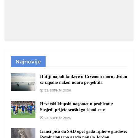
Najnovije
Hutiji napali tankere u Crvenom moru: Jedan
se zapalio nakon udara projektila
23. SRPNJA 2026.
Hrvatski klupski nogomet u problemu:
Susjedi prijete srušiti ga ispod crte
23. SRPNJA 2026.
Iranci pišu da SAD opet gađa njihove gradove:
Revolucionarna garda napala Jordan