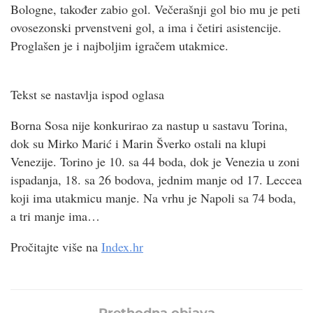
Bologne, također zabio gol. Večerašnji gol bio mu je peti
ovosezonski prvenstveni gol, a ima i četiri asistencije.
Proglašen je i najboljim igračem utakmice.
Tekst se nastavlja ispod oglasa
Borna Sosa nije konkurirao za nastup u sastavu Torina,
dok su Mirko Marić i Marin Šverko ostali na klupi
Venezije. Torino je 10. sa 44 boda, dok je Venezia u zoni
ispadanja, 18. sa 26 bodova, jednim manje od 17. Leccea
koji ima utakmicu manje. Na vrhu je Napoli sa 74 boda,
a tri manje ima…
Pročitajte više na
Index.hr
Prethodna objava