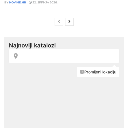
BY
NOVINE.HR
22. SRPNJA 2026.