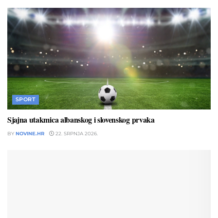
SPORT
Sjajna utakmica albanskog i slovenskog prvaka
BY
NOVINE.HR
22. SRPNJA 2026.