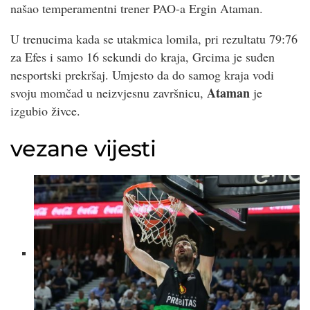
našao temperamentni trener PAO-a Ergin Ataman.
U trenucima kada se utakmica lomila, pri rezultatu 79:76
za Efes i samo 16 sekundi do kraja, Grcima je suđen
nesportski prekršaj. Umjesto da do samog kraja vodi
Ataman
svoju momčad u neizvjesnu završnicu,
je
izgubio živce.
vezane vijesti