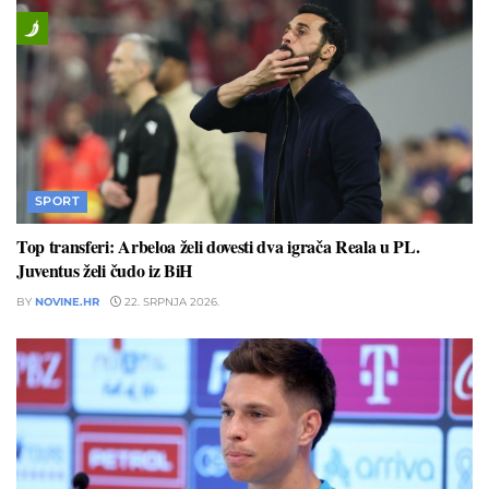
SPORT
Top transferi: Arbeloa želi dovesti dva igrača Reala u PL.
Juventus želi čudo iz BiH
BY
NOVINE.HR
22. SRPNJA 2026.