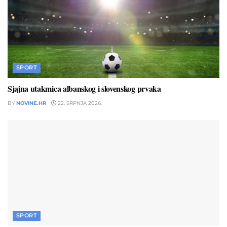
SPORT
Sjajna utakmica albanskog i slovenskog prvaka
BY
NOVINE.HR
22. SRPNJA 2026.
SPORT