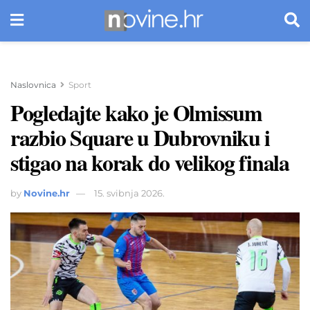
Naslovnica
Sport
Pogledajte kako je Olmissum
razbio Square u Dubrovniku i
stigao na korak do velikog finala
by
Novine.hr
15. svibnja 2026.