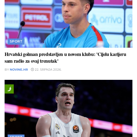
SPORT
Hrvatski golman predstavljen u novom klubu: 'Cijelu karijeru
sam radio za ovaj trenutak'
BY
NOVINE.HR
22. SRPNJA 2026.