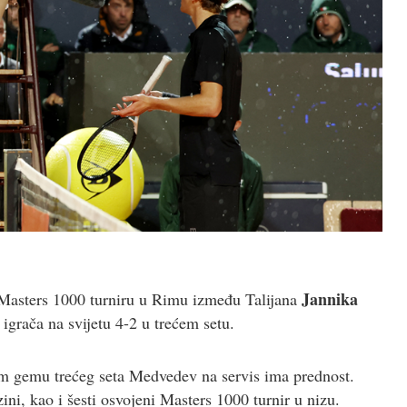
Jannika
Masters 1000 turniru u Rimu između Talijana
igrača na svijetu 4-2 u trećem setu.
m gemu trećeg seta Medvedev na servis ima prednost.
ni, kao i šesti osvojeni Masters 1000 turnir u nizu.