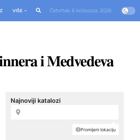
Četvrtak, 6 kolovoza, 2026.
Z
VIŠE
Sinnera i Medvedeva