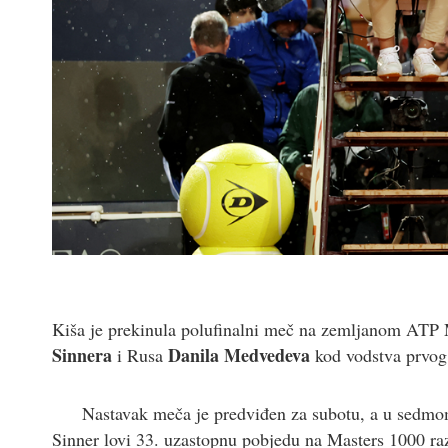
Kiša je prekinula polufinalni meč na zemljanom ATP 
Sinnera
Danila Medvedeva
i Rusa
kod vodstva prvog 
Nastavak meča je predviđen za subotu, a u sedmo
Sinner lovi 33. uzastopnu pobjedu na Masters 1000 razi