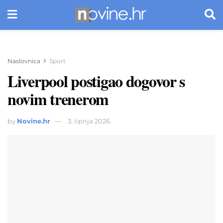
Naslovnica
Sport
Liverpool postigao dogovor s
novim trenerom
by
Novine.hr
3. lipnja 2026.