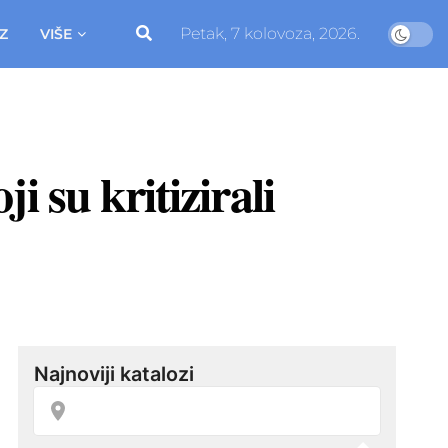
Petak, 7 kolovoza, 2026.
Z
VIŠE
 su kritizirali