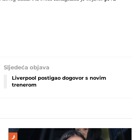
Sljedeća objava
Liverpool postigao dogovor s novim
trenerom