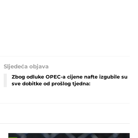
Sljedeća objava
Zbog odluke OPEC-a cijene nafte izgubile su
sve dobitke od prošlog tjedna: