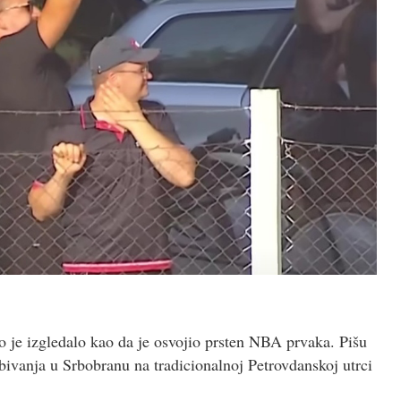
 je izgledalo kao da je osvojio prsten NBA prvaka. Pišu
zbivanja u Srbobranu na tradicionalnoj Petrovdanskoj utrci