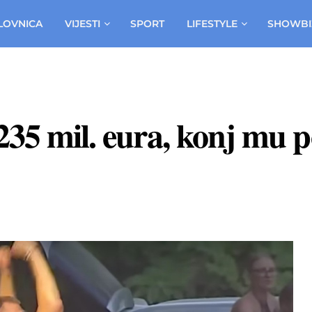
LOVNICA
VIJESTI
SPORT
LIFESTYLE
SHOWBI
235 mil. eura, konj mu