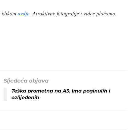
i klikom
ovdje
. Atraktivne fotografije i videe plaćamo.
Sljedeća objava
Teška prometna na A3. Ima poginulih i
ozlijeđenih