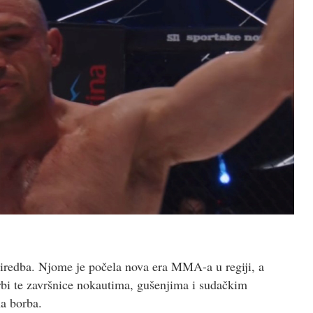
edba. Njome je počela nova era MMA-a u regiji, a
bi te završnice nokautima, gušenjima i sudačkim
na borba.