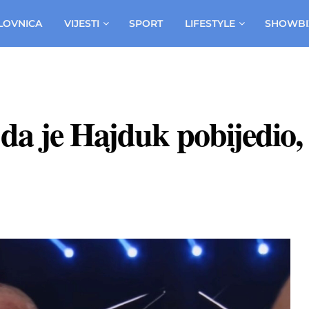
LOVNICA
VIJESTI
SPORT
LIFESTYLE
SHOWBI
da je Hajduk pobijedio, 