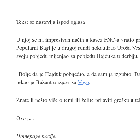
Tekst se nastavlja ispod oglasa
U njoj se na impresivan način u kavez FNC-a vratio pr
Popularni Bagi je u drugoj rundi nokautirao Uroša Vesi
svoju pobjedu mijenjao za pobjedu Hajduka u derbiju.
“Bolje da je Hajduk pobijedio, a da sam ja izgubio. Dao b
rekao je Bažant u izjavi za
Voyo
.
Znate li nešto više o temi ili želite prijaviti grešku u 
Ovo je
.
Homepage nacije.