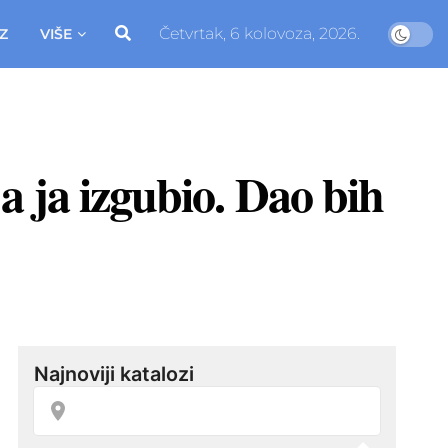
Četvrtak, 6 kolovoza, 2026.
Z
VIŠE
a ja izgubio. Dao bih