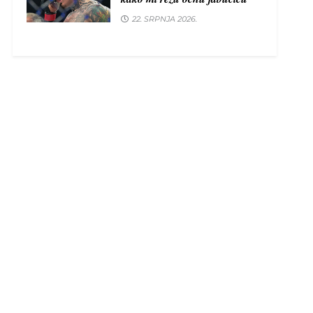
22. SRPNJA 2026.