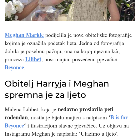
Meghan Markle
podijelila je nove obiteljske fotografije
kojima je označila početak ljeta. Jedna od fotografija
dobila je posebnu pažnju, ona na kojoj njezina kći,
Lilibet
princeza
, nosi majicu posvećenu pjevačici
Beyonce
.
Obitelj Harryja i Meghan
spremna je za ljeto
nedavno proslavila peti
Malena Lilibet, koja je
rođendan
‘
B is for
, nosila je bijelu majicu s natpisom
Beyonce
‘
i ilustracijom slavne pjevačice. Uz objavu na
Instagramu Meghan je napisala: ‘Ulazimo u ljeto’.