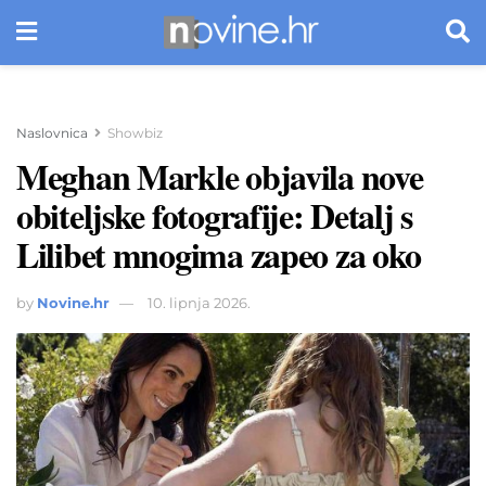
Naslovnica
Showbiz
Meghan Markle objavila nove
obiteljske fotografije: Detalj s
Lilibet mnogima zapeo za oko
by
Novine.hr
10. lipnja 2026.