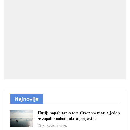
Najnovije
Hutiji napali tankere u Crvenom moru: Jedan
se zapalio nakon udara projektila
23. SRPNJA 2026.