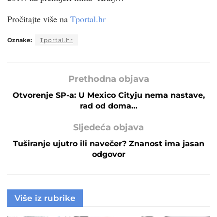
Pročitajte više na
Tportal.hr
Oznake:
Tportal.hr
Prethodna objava
Otvorenje SP-a: U Mexico Cityju nema nastave,
rad od doma…
Sljedeća objava
Tuširanje ujutro ili navečer? Znanost ima jasan
odgovor
Više iz rubrike