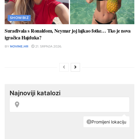
SHOWBIZ
Surađivala s Ronaldom, Neymar joj lajkao fotke… Tko je nova
igračica Hajduka?
BY
NOVINE.HR
21. SRPNJA 2026.