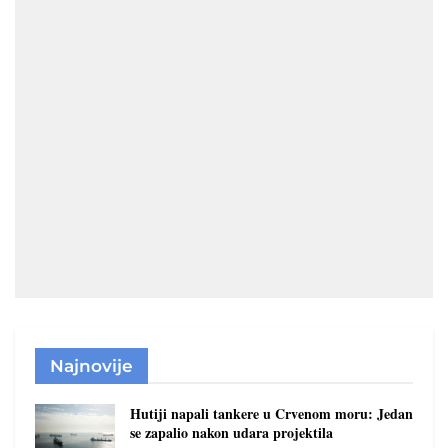
Najnovije
Hutiji napali tankere u Crvenom moru: Jedan
se zapalio nakon udara projektila