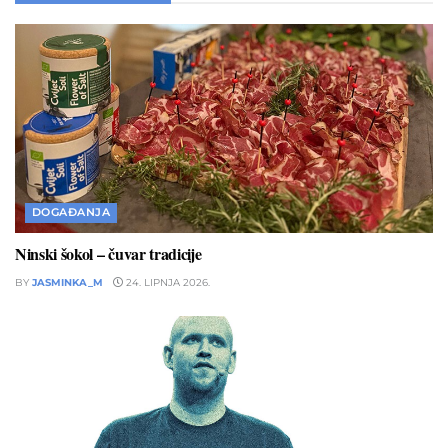
DOGAĐANJA
Ninski šokol – čuvar tradicije
BY
JASMINKA_M
24. LIPNJA 2026.