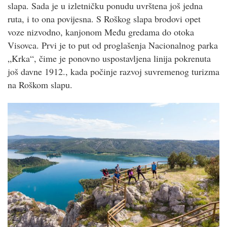
slapa. Sada je u izletničku ponudu uvrštena još jedna
ruta, i to ona povijesna. S Roškog slapa brodovi opet
voze nizvodno, kanjonom Među gredama do otoka
Visovca. Prvi je to put od proglašenja Nacionalnog parka
„Krka“, čime je ponovno uspostavljena linija pokrenuta
još davne 1912., kada počinje razvoj suvremenog turizma
na Roškom slapu.