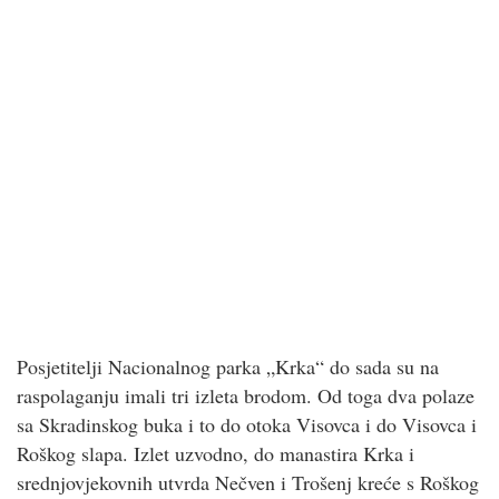
Posjetitelji Nacionalnog parka „Krka“ do sada su na
raspolaganju imali tri izleta brodom. Od toga dva polaze
sa Skradinskog buka i to do otoka Visovca i do Visovca i
Roškog slapa. Izlet uzvodno, do manastira Krka i
srednjovjekovnih utvrda Nečven i Trošenj kreće s Roškog