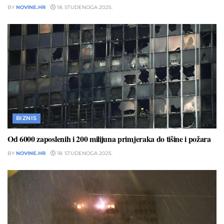
BY
NOVINE.HR
18. STUDENOGA 2025.
BIZNIS
Od 6000 zaposlenih i 200 milijuna primjeraka do tišine i požara
BY
NOVINE.HR
18. STUDENOGA 2025.