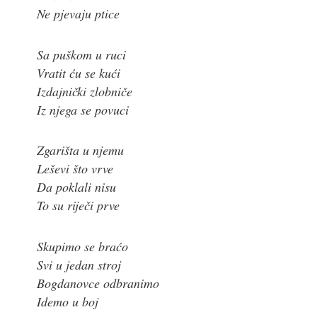
Ne pjevaju ptice
Sa puškom u ruci
Vratit ću se kući
Izdajnički zlobniče
Iz njega se povuci
Zgarišta u njemu
Leševi što vrve
Da poklali nisu
To su riječi prve
Skupimo se braćo
Svi u jedan stroj
Bogdanovce odbranimo
Idemo u boj