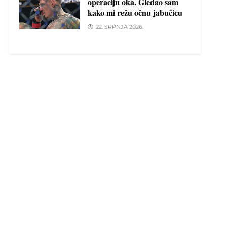
operaciju oka. Gledao sam
kako mi režu očnu jabučicu
22. SRPNJA 2026.