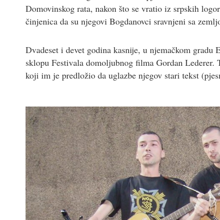
Domovinskog rata, nakon što se vratio iz srpskih logora,
činjenica da su njegovi Bogdanovci sravnjeni sa zeml
Dvadeset i devet godina kasnije, u njemačkom gradu Es
sklopu Festivala domoljubnog filma Gordan Lederer. 
koji im je predložio da uglazbe njegov stari tekst (pjes