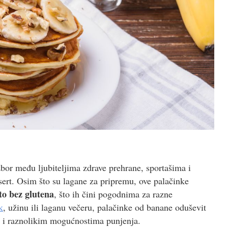
bor među ljubiteljima zdrave prehrane, sportašima i
esert. Osim što su lagane za pripremu, ove palačinke
sto bez glutena
, što ih čini pogodnima za razne
k
, užinu ili laganu večeru, palačinke od banane oduševit
 i raznolikim mogućnostima punjenja.