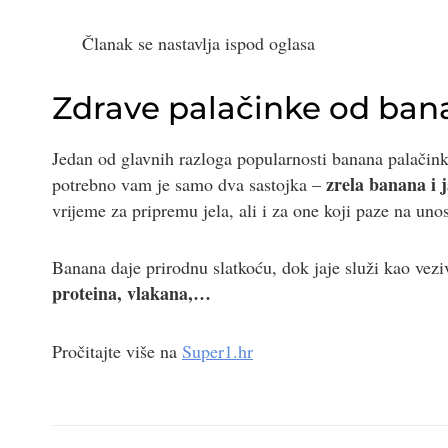
Članak se nastavlja ispod oglasa
Zdrave palačinke od ban
Jedan od glavnih razloga popularnosti banana palačinki
zrela banana i j
potrebno vam je samo dva sastojka –
vrijeme za pripremu jela, ali i za one koji paze na unos
Banana daje prirodnu slatkoću, dok jaje služi kao vez
proteina, vlakana,…
Pročitajte više na
Super1.hr