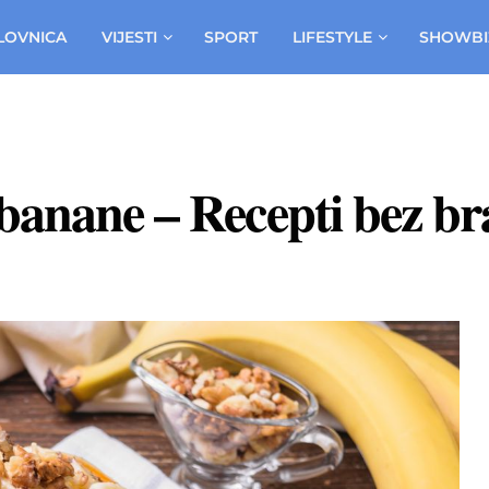
LOVNICA
VIJESTI
SPORT
LIFESTYLE
SHOWBI
banane – Recepti bez bra