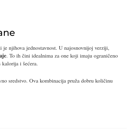
ane
 je njihova jednostavnost. U najosnovnijoj verziji,
aje
. To ih čini idealnima za one koji imaju ograničeno
 kalorija i šećera.
ivno sredstvo. Ova kombinacija pruža dobru količinu