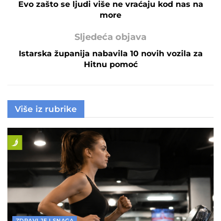
Evo zašto se ljudi više ne vraćaju kod nas na
more
Sljedeća objava
Istarska županija nabavila 10 novih vozila za
Hitnu pomoć
Više iz rubrike
ZDRAVLJE I SNAGA