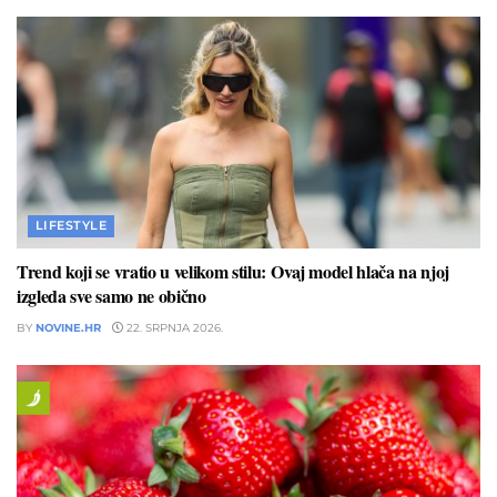
LIFESTYLE
Trend koji se vratio u velikom stilu: Ovaj model hlača na njoj
izgleda sve samo ne obično
BY
NOVINE.HR
22. SRPNJA 2026.