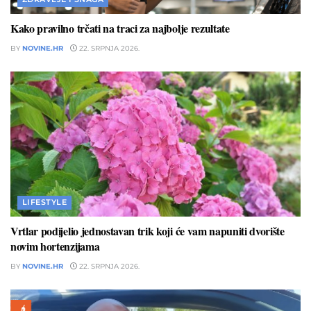
Kako pravilno trčati na traci za najbolje rezultate
BY
NOVINE.HR
22. SRPNJA 2026.
LIFESTYLE
Vrtlar podijelio jednostavan trik koji će vam napuniti dvorište
novim hortenzijama
BY
NOVINE.HR
22. SRPNJA 2026.