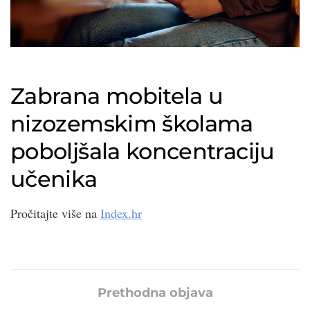
Zabrana mobitela u
nizozemskim školama
poboljšala koncentraciju
učenika
Pročitajte više na
Index.hr
Prethodna objava