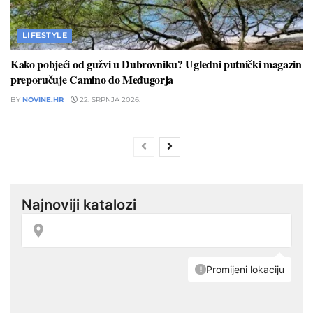
LIFESTYLE
Kako pobjeći od gužvi u Dubrovniku? Ugledni putnički magazin
preporučuje Camino do Međugorja
BY
NOVINE.HR
22. SRPNJA 2026.