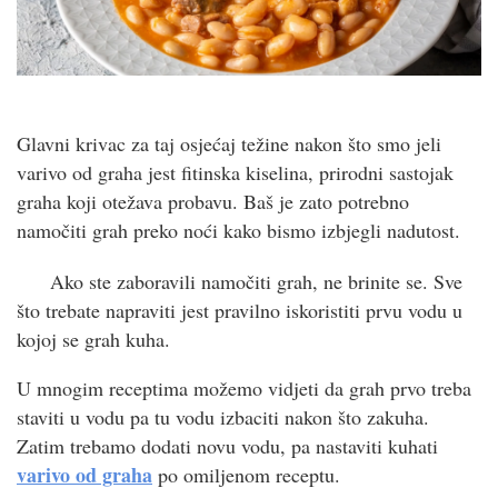
Glavni krivac za taj osjećaj težine nakon što smo jeli
varivo od graha jest fitinska kiselina, prirodni sastojak
graha koji otežava probavu. Baš je zato potrebno
namočiti grah preko noći kako bismo izbjegli nadutost.
Ako ste zaboravili namočiti grah, ne brinite se. Sve
što trebate napraviti jest pravilno iskoristiti prvu vodu u
kojoj se grah kuha.
U mnogim receptima možemo vidjeti da grah prvo treba
staviti u vodu pa tu vodu izbaciti nakon što zakuha.
Zatim trebamo dodati novu vodu, pa nastaviti kuhati
varivo od graha
po omiljenom receptu.