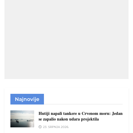
Najnovije
Hutiji napali tankere u Crvenom moru: Jedan
se zapalio nakon udara projektila
23. SRPNJA 2026.