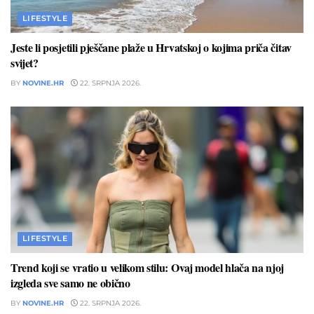
LIFESTYLE
Jeste li posjetili pješčane plaže u Hrvatskoj o kojima priča čitav
svijet?
BY
NOVINE.HR
22. SRPNJA 2026.
LIFESTYLE
Trend koji se vratio u velikom stilu: Ovaj model hlača na njoj
izgleda sve samo ne obično
BY
NOVINE.HR
22. SRPNJA 2026.