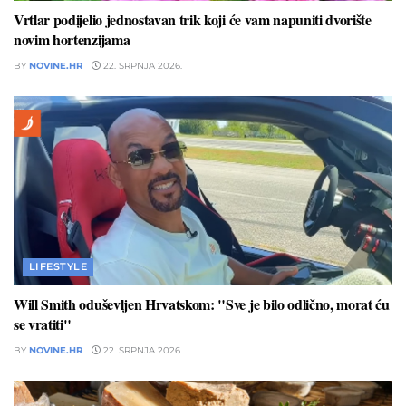
Vrtlar podijelio jednostavan trik koji će vam napuniti dvorište
novim hortenzijama
BY
NOVINE.HR
22. SRPNJA 2026.
LIFESTYLE
Will Smith oduševljen Hrvatskom: "Sve je bilo odlično, morat ću
se vratiti"
BY
NOVINE.HR
22. SRPNJA 2026.