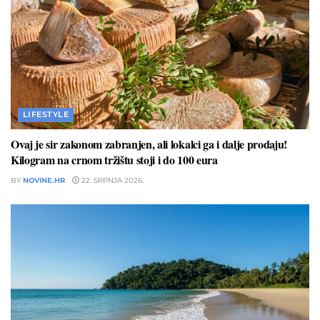
LIFESTYLE
Ovaj je sir zakonom zabranjen, ali lokalci ga i dalje prodaju!
Kilogram na crnom tržištu stoji i do 100 eura
BY
NOVINE.HR
22. SRPNJA 2026.