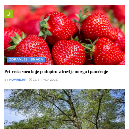
ZDRAVLJE I SNAGA
Pet vrsta voća koje podupiru zdravlje mozga i pamćenje
BY
NOVINE.HR
22. SRPNJA 2026.