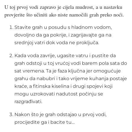
U toj prvoj vodi zapravo je cijela mudrost, a u nastavku
provjerite što učiniti ako niste namočili grah preko noći.
Stavite grah u posudu s hladnom vodom,
dovoljno da ga pokrije, i zagrijavajte ga na
srednjoj vatri dok voda ne proključa.
Kada voda zavrije, ugasite vatru i pustite da
grah odstoji u toj vrućoj vodi barem pola sata do
sat vremena. Ta je faza ključna jer omogućuje
grahu da nabubri i tako vrijeme kuhanja postaje
kraće, a fitinska kiselina i drugi spojevi koji
mogu uzrokovati nadutost počinju se
razgrađivati.
Nakon što je grah odstajao u prvoj vodi,
procijedite ga i bacite tu…