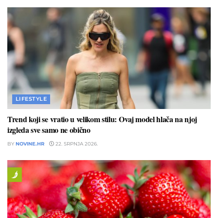
LIFESTYLE
Trend koji se vratio u velikom stilu: Ovaj model hlača na njoj
izgleda sve samo ne obično
BY
NOVINE.HR
22. SRPNJA 2026.