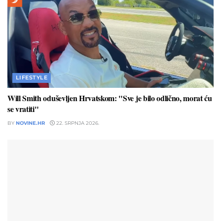
LIFESTYLE
Will Smith oduševljen Hrvatskom: "Sve je bilo odlično, morat ću
se vratiti"
BY
NOVINE.HR
22. SRPNJA 2026.