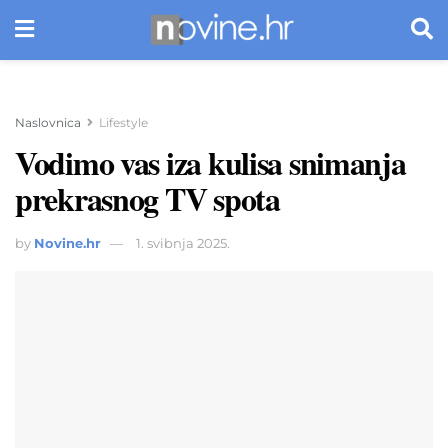
Naslovnica
Lifestyle
Vodimo vas iza kulisa snimanja
prekrasnog TV spota
by
Novine.hr
1. svibnja 2025.