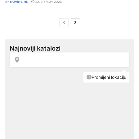
BY
NOVINE.HR
22. SRPNJA 2026.