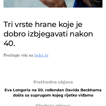
Tri vrste hrane koje je
dobro izbjegavati nakon
40.
Pročitajte više na
Index.hr
Prethodna objava
Eva Longoria na 50. rođendan Davida Beckhama
došla sa suprugom kojeg rijetko viđamo
Sljedeća objava