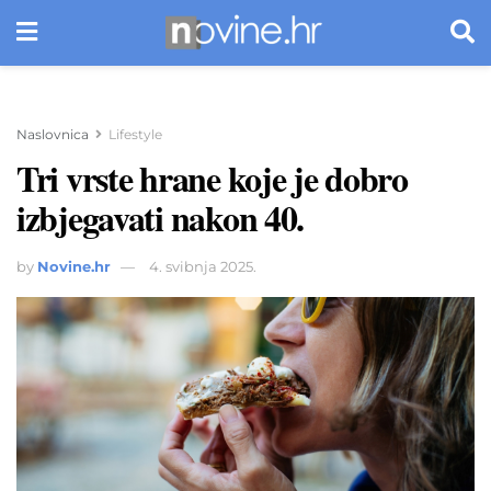
Naslovnica
Lifestyle
Tri vrste hrane koje je dobro
izbjegavati nakon 40.
by
Novine.hr
4. svibnja 2025.