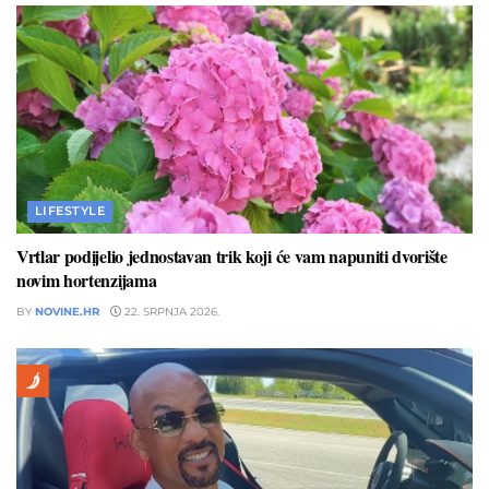
LIFESTYLE
Vrtlar podijelio jednostavan trik koji će vam napuniti dvorište
novim hortenzijama
BY
NOVINE.HR
22. SRPNJA 2026.