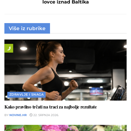
lovce iznad Baltika
Više iz rubrike
ZDRAVLJE I SNAGA
Kako pravilno trčati na traci za najbolje rezultate
BY
NOVINE.HR
22. SRPNJA 2026.