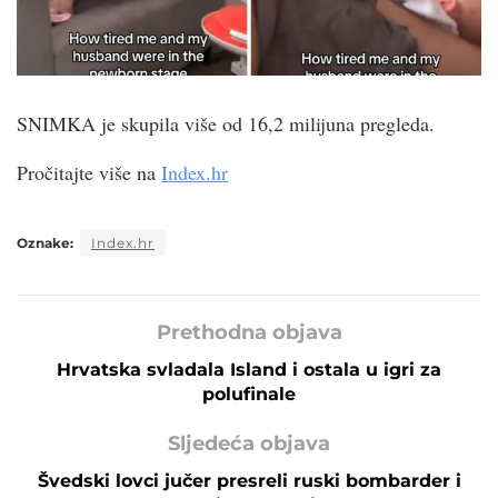
SNIMKA je skupila više od 16,2 milijuna pregleda.
Pročitajte više na
Index.hr
Oznake:
Index.hr
Prethodna objava
Hrvatska svladala Island i ostala u igri za
polufinale
Sljedeća objava
Švedski lovci jučer presreli ruski bombarder i