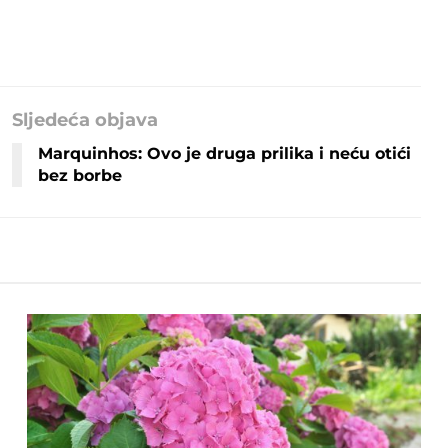
Sljedeća objava
Marquinhos: Ovo je druga prilika i neću otići
bez borbe