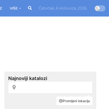
Četvrtak, 6 kolovoza, 2026.
Z
VIŠE