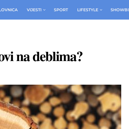
LOVNICA
VIJESTI
SPORT
LIFESTYLE
SHOWBI
dovi na deblima?