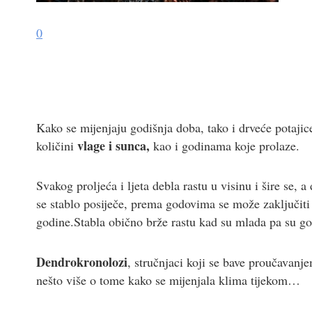
0
Kako se mijenjaju godišnja doba, tako i drveće potajic
vlage i sunca,
količini
kao i godinama koje prolaze.
Svakog proljeća i ljeta debla rastu u visinu i šire se,
se stablo posiječe, prema godovima se može zaključiti
godine.Stabla obično brže rastu kad su mlada pa su god
Dendrokronolozi
, stručnjaci koji se bave proučavanj
nešto više o tome kako se mijenjala klima tijekom…