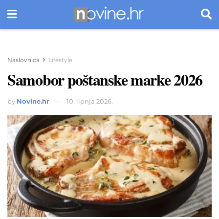
Naslovnica
Lifestyle
Samobor poštanske marke 2026
by
Novine.hr
10. lipnja 2026.