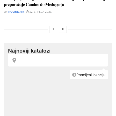
preporučuje Camino do Međugorja
BY
NOVINE.HR
22. SRPNJA 2026.