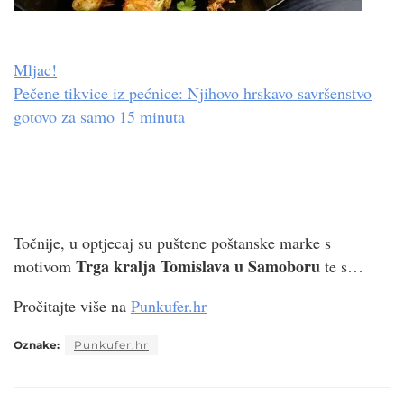
Mljac!
Pečene tikvice iz pećnice: Njihovo hrskavo savršenstvo
gotovo za samo 15 minuta
Točnije, u optjecaj su puštene poštanske marke s
Trga kralja Tomislava u Samoboru
motivom
te s…
Pročitajte više na
Punkufer.hr
Oznake:
Punkufer.hr