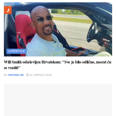
LIFESTYLE
Will Smith oduševljen Hrvatskom: "Sve je bilo odlično, morat ću
se vratiti"
BY
NOVINE.HR
22. SRPNJA 2026.