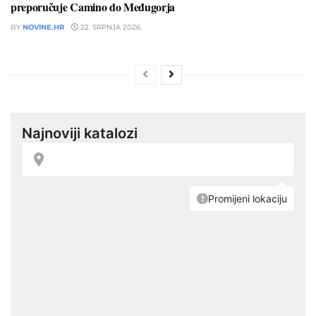
preporučuje Camino do Međugorja
BY
NOVINE.HR
22. SRPNJA 2026.