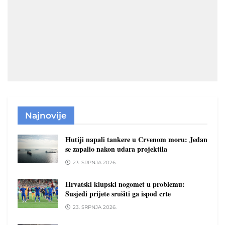
Najnovije
Hutiji napali tankere u Crvenom moru: Jedan
se zapalio nakon udara projektila
23. SRPNJA 2026.
Hrvatski klupski nogomet u problemu:
Susjedi prijete srušiti ga ispod crte
23. SRPNJA 2026.