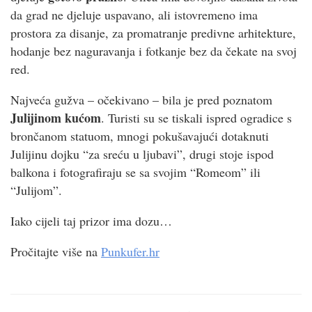
da grad ne djeluje uspavano, ali istovremeno ima
prostora za disanje, za promatranje predivne arhitekture,
hodanje bez naguravanja i fotkanje bez da čekate na svoj
red.
Najveća gužva – očekivano – bila je pred poznatom
Julijinom kućom
. Turisti su se tiskali ispred ogradice s
brončanom statuom, mnogi pokušavajući dotaknuti
Julijinu dojku “za sreću u ljubavi”, drugi stoje ispod
balkona i fotografiraju se sa svojim “Romeom” ili
“Julijom”.
Iako cijeli taj prizor ima dozu…
Pročitajte više na
Punkufer.hr