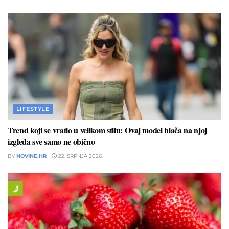
LIFESTYLE
Trend koji se vratio u velikom stilu: Ovaj model hlača na njoj
izgleda sve samo ne obično
BY
NOVINE.HR
22. SRPNJA 2026.