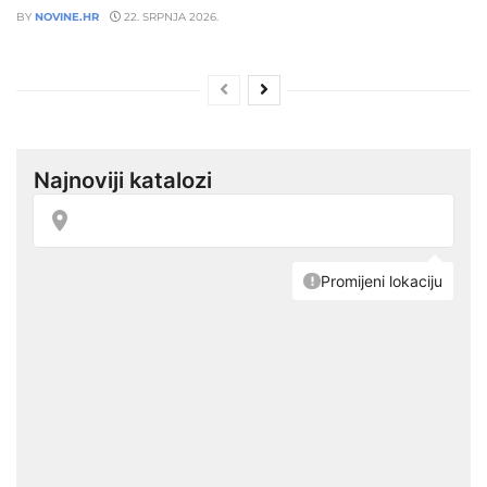
BY
NOVINE.HR
22. SRPNJA 2026.