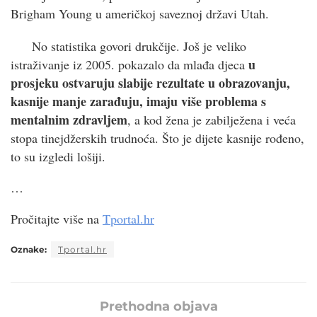
Brigham Young u američkoj saveznoj državi Utah.
No statistika govori drukčije. Još je veliko
u
istraživanje iz 2005. pokazalo da mlađa djeca
prosjeku ostvaruju slabije rezultate u obrazovanju,
kasnije manje zarađuju, imaju više problema s
mentalnim zdravljem
, a kod žena je zabilježena i veća
stopa tinejdžerskih trudnoća. Što je dijete kasnije rođeno,
to su izgledi lošiji.
…
Pročitajte više na
Tportal.hr
Oznake:
Tportal.hr
Prethodna objava