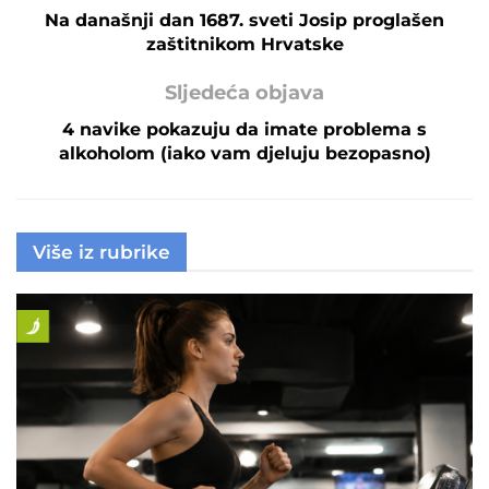
Na današnji dan 1687. sveti Josip proglašen
zaštitnikom Hrvatske
Sljedeća objava
4 navike pokazuju da imate problema s
alkoholom (iako vam djeluju bezopasno)
Više iz rubrike