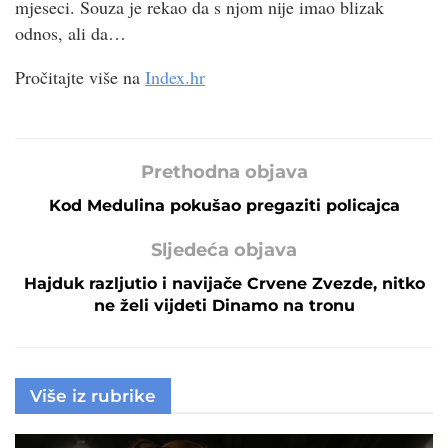
mjeseci. Souza je rekao da s njom nije imao blizak
odnos, ali da…
Pročitajte više na
Index.hr
Prethodna objava
Kod Medulina pokušao pregaziti policajca
Sljedeća objava
Hajduk razljutio i navijače Crvene Zvezde, nitko
ne želi vijdeti Dinamo na tronu
Više iz rubrike