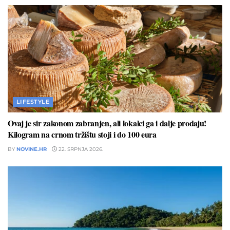
LIFESTYLE
Ovaj je sir zakonom zabranjen, ali lokalci ga i dalje prodaju!
Kilogram na crnom tržištu stoji i do 100 eura
BY
NOVINE.HR
22. SRPNJA 2026.