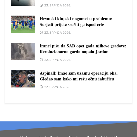
23. SRPNJA 2026.
Hrvatski klupski nogomet u problemu:
Susjedi prijete srušiti ga ispod crte
23. SRPNJA 2026.
Iranci pišu da SAD opet gađa njihove gradove:
Revolucionarna garda napala Jordan
22. SRPNJA 2026.
Aspinall: Imao sam užasnu operaciju oka.
Gledao sam kako mi režu očnu jabučicu
22. SRPNJA 2026.