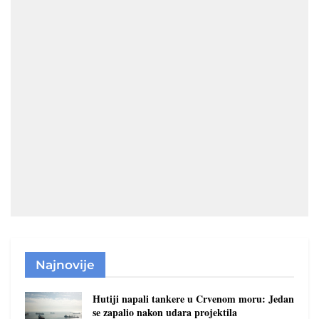
Najnovije
Hutiji napali tankere u Crvenom moru: Jedan
se zapalio nakon udara projektila