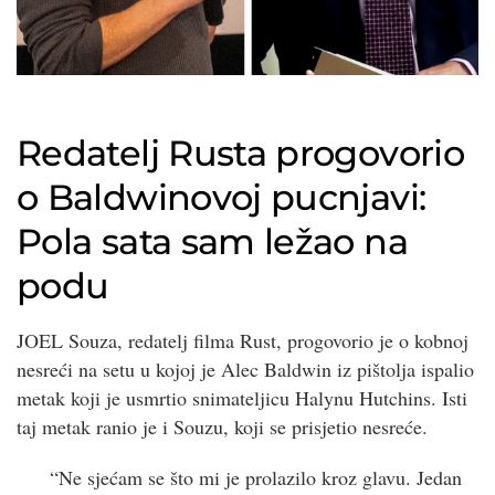
Redatelj Rusta progovorio
o Baldwinovoj pucnjavi:
Pola sata sam ležao na
podu
JOEL Souza, redatelj filma Rust, progovorio je o kobnoj
nesreći na setu u kojoj je Alec Baldwin iz pištolja ispalio
metak koji je usmrtio snimateljicu Halynu Hutchins. Isti
taj metak ranio je i Souzu, koji se prisjetio nesreće.
“Ne sjećam se što mi je prolazilo kroz glavu. Jedan