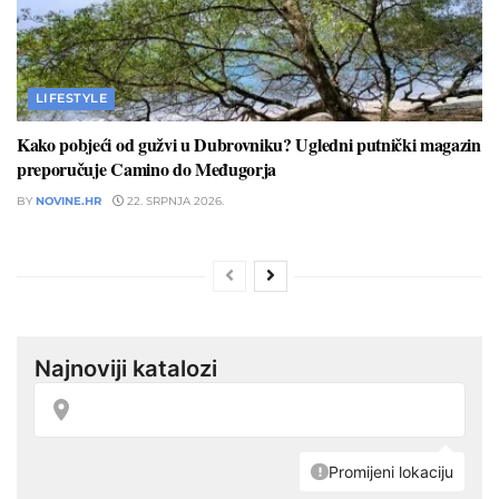
LIFESTYLE
Kako pobjeći od gužvi u Dubrovniku? Ugledni putnički magazin
preporučuje Camino do Međugorja
BY
NOVINE.HR
22. SRPNJA 2026.