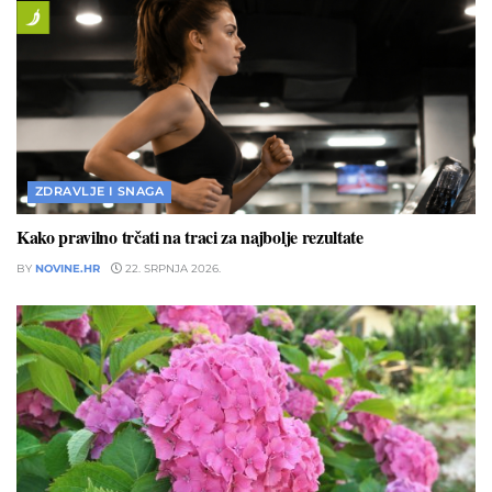
ZDRAVLJE I SNAGA
Kako pravilno trčati na traci za najbolje rezultate
BY
NOVINE.HR
22. SRPNJA 2026.