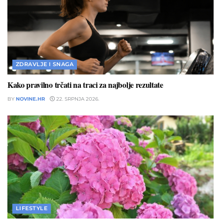
ZDRAVLJE I SNAGA
Kako pravilno trčati na traci za najbolje rezultate
BY
NOVINE.HR
22. SRPNJA 2026.
LIFESTYLE