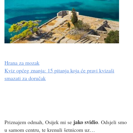
Hrana za mozak
Kviz općeg znanja: 15 pitanja koja će pravi kvizaši
smazati za doručak
jako svidio
Priznajem odmah, Osijek mi se
. Odsjeli smo
u samom centru, te krenuli šetnicom uz…