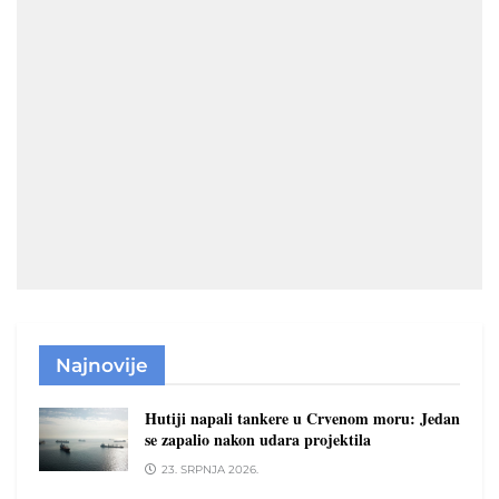
Najnovije
Hutiji napali tankere u Crvenom moru: Jedan
se zapalio nakon udara projektila
23. SRPNJA 2026.