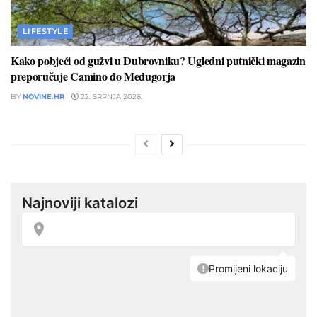
LIFESTYLE
Kako pobjeći od gužvi u Dubrovniku? Ugledni putnički magazin
preporučuje Camino do Međugorja
BY
NOVINE.HR
22. SRPNJA 2026.