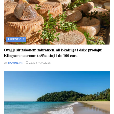
LIFESTYLE
Ovaj je sir zakonom zabranjen, ali lokalci ga i dalje prodaju!
Kilogram na crnom tržištu stoji i do 100 eura
BY
NOVINE.HR
22. SRPNJA 2026.