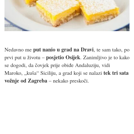
put nanio u grad na Dravi
Nedavno me
, te sam tako, po
posjetio Osijek
prvi put u životu –
. Zanimljivo je to kako
se dogodi, da čovjek prije obiđe Andaluziju, vidi
tek tri sata
Maroko, „kuša“ Siciliju, a grad koji se nalazi
vožnje od Zagreba
– nekako preskoči.