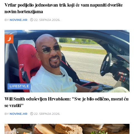
Vrtlar podijelio jednostavan trik koji će vam napuniti dvorište
novim hortenzijama
BY
NOVINE.HR
22. SRPNJA 2026.
LIFESTYLE
Will Smith oduševljen Hrvatskom: "Sve je bilo odlično, morat ću
se vratiti"
BY
NOVINE.HR
22. SRPNJA 2026.