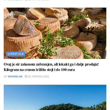
LIFESTYLE
Ovaj je sir zakonom zabranjen, ali lokalci ga i dalje prodaju!
Kilogram na crnom tržištu stoji i do 100 eura
BY
NOVINE.HR
22. SRPNJA 2026.