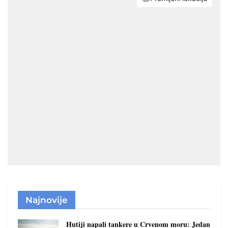
Najnovije
Hutiji napali tankere u Crvenom moru: Jedan