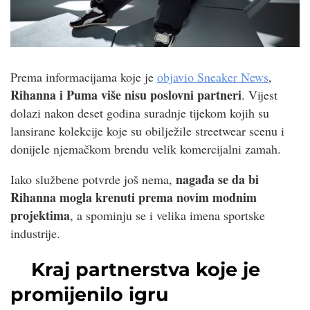
Prema informacijama koje je
objavio Sneaker News
,
Rihanna i Puma više nisu poslovni partneri
. Vijest
dolazi nakon deset godina suradnje tijekom kojih su
lansirane kolekcije koje su obilježile streetwear scenu i
donijele njemačkom brendu velik komercijalni zamah.
nagađa se da bi
Iako službene potvrde još nema,
Rihanna mogla krenuti prema novim modnim
projektima
, a spominju se i velika imena sportske
industrije.
Kraj partnerstva koje je
promijenilo igru