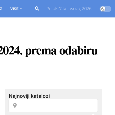
Petak, 7 kolovoza, 2026.
Z
VIŠE
u 2024. prema odabiru