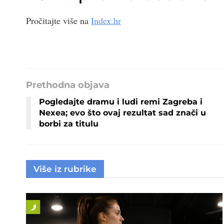
Pročitajte više na
Index.hr
Prethodna objava
Pogledajte dramu i ludi remi Zagreba i
Nexea; evo što ovaj rezultat sad znači u
borbi za titulu
Više iz rubrike