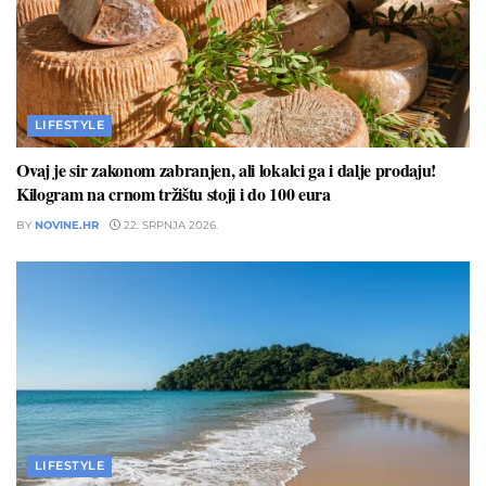
LIFESTYLE
Ovaj je sir zakonom zabranjen, ali lokalci ga i dalje prodaju!
Kilogram na crnom tržištu stoji i do 100 eura
BY
NOVINE.HR
22. SRPNJA 2026.
LIFESTYLE