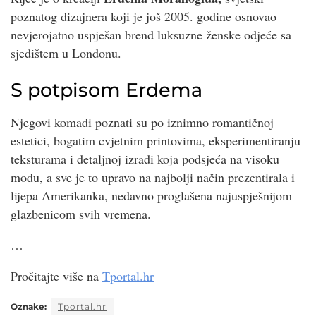
poznatog dizajnera koji je još 2005. godine osnovao
nevjerojatno uspješan brend luksuzne ženske odjeće sa
sjedištem u Londonu.
S potpisom Erdema
Njegovi komadi poznati su po iznimno romantičnoj
estetici, bogatim cvjetnim printovima, eksperimentiranju
teksturama i detaljnoj izradi koja podsjeća na visoku
modu, a sve je to upravo na najbolji način prezentirala i
lijepa Amerikanka, nedavno proglašena najuspješnijom
glazbenicom svih vremena.
…
Pročitajte više na
Tportal.hr
Oznake:
Tportal.hr