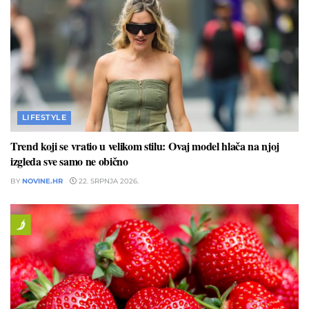
LIFESTYLE
Trend koji se vratio u velikom stilu: Ovaj model hlača na njoj
izgleda sve samo ne obično
BY
NOVINE.HR
22. SRPNJA 2026.