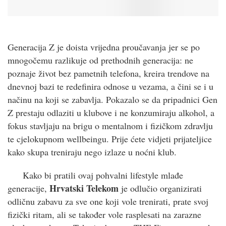
Generacija Z je doista vrijedna proučavanja jer se po
mnogočemu razlikuje od prethodnih generacija: ne
poznaje život bez pametnih telefona, kreira trendove na
dnevnoj bazi te redefinira odnose u vezama, a čini se i u
načinu na koji se zabavlja. Pokazalo se da pripadnici Gen
Z prestaju odlaziti u klubove i ne konzumiraju alkohol, a
fokus stavljaju na brigu o mentalnom i fizičkom zdravlju
te cjelokupnom wellbeingu. Prije ćete vidjeti prijateljice
kako skupa treniraju nego izlaze u noćni klub.
Kako bi pratili ovaj pohvalni lifestyle mlađe
Hrvatski Telekom
generacije,
je odlučio organizirati
odličnu zabavu za sve one koji vole trenirati, prate svoj
fizički ritam, ali se također vole rasplesati na zarazne