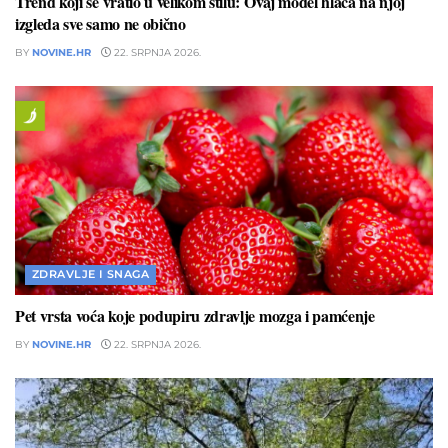
Trend koji se vratio u velikom stilu: Ovaj model hlača na njoj
izgleda sve samo ne obično
BY
NOVINE.HR
22. SRPNJA 2026.
ZDRAVLJE I SNAGA
Pet vrsta voća koje podupiru zdravlje mozga i pamćenje
BY
NOVINE.HR
22. SRPNJA 2026.