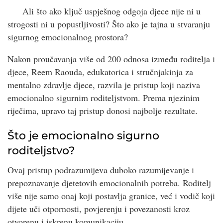
Ali što ako ključ uspješnog odgoja djece nije ni u
strogosti ni u popustljivosti? Što ako je tajna u stvaranju
sigurnog emocionalnog prostora?
Nakon proučavanja više od 200 odnosa između roditelja i
djece, Reem Raouda, edukatorica i stručnjakinja za
mentalno zdravlje djece, razvila je pristup koji naziva
emocionalno sigurnim roditeljstvom. Prema njezinim
riječima, upravo taj pristup donosi najbolje rezultate.
Što je emocionalno sigurno
roditeljstvo?
Ovaj pristup podrazumijeva duboko razumijevanje i
prepoznavanje djetetovih emocionalnih potreba. Roditelj
više nije samo onaj koji postavlja granice, već i vodič koji
dijete uči otpornosti, povjerenju i povezanosti kroz
otvorenu i iskrenu komunikaciju.