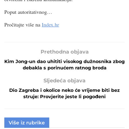
Poput autoritativnog…
Pročitajte više na
Index.hr
Prethodna objava
Kim Jong-un dao uhititi visokog dužnosnika zbog
debakla s porinućem ratnog broda
Sljedeća objava
Dio Zagreba i okolice neko će vrijeme biti bez
struje: Provjerite jeste li pogođeni
Više iz rubrike