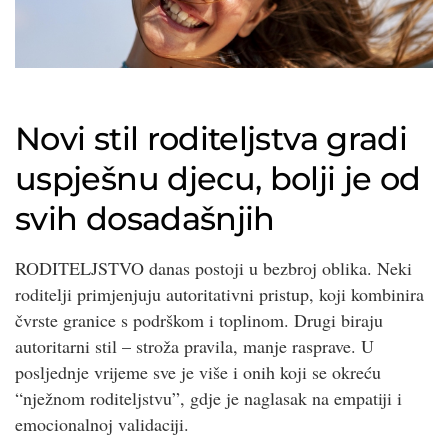
Novi stil roditeljstva gradi
uspješnu djecu, bolji je od
svih dosadašnjih
RODITELJSTVO danas postoji u bezbroj oblika. Neki
roditelji primjenjuju autoritativni pristup, koji kombinira
čvrste granice s podrškom i toplinom. Drugi biraju
autoritarni stil – stroža pravila, manje rasprave. U
posljednje vrijeme sve je više i onih koji se okreću
“nježnom roditeljstvu”, gdje je naglasak na empatiji i
emocionalnoj validaciji.