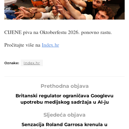
CIJENE piva na Oktoberfestu 2026. ponovno rastu.
Pročitajte više na
Index.hr
Oznake:
Index.hr
Prethodna objava
Britanski regulator ograničava Googlevu
upotrebu medijskog sadržaja u AI-ju
Sljedeća objava
Senzacija Roland Garrosa krenula u