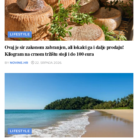
LIFESTYLE
Ovaj je sir zakonom zabranjen, ali lokalci ga i dalje prodaju!
Kilogram na crnom tržištu stoji i do 100 eura
BY
NOVINE.HR
22. SRPNJA 2026.
LIFESTYLE