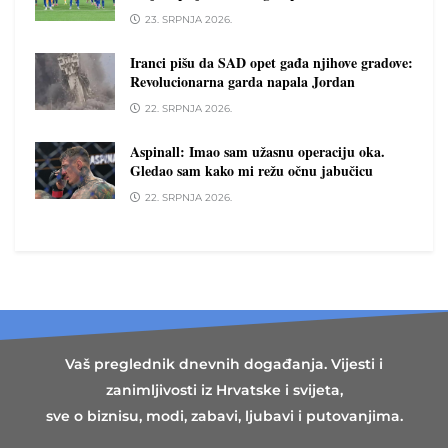
23. SRPNJA 2026.
Iranci pišu da SAD opet gađa njihove gradove:
Revolucionarna garda napala Jordan
22. SRPNJA 2026.
Aspinall: Imao sam užasnu operaciju oka.
Gledao sam kako mi režu očnu jabučicu
22. SRPNJA 2026.
Vaš preglednik dnevnih događanja. Vijesti i
zanimljivosti iz Hrvatske i svijeta,
sve o biznisu, modi, zabavi, ljubavi i putovanjima.