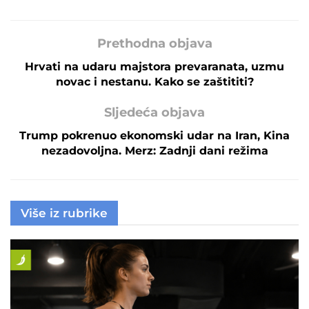
Prethodna objava
Hrvati na udaru majstora prevaranata, uzmu
novac i nestanu. Kako se zaštititi?
Sljedeća objava
Trump pokrenuo ekonomski udar na Iran, Kina
nezadovoljna. Merz: Zadnji dani režima
Više iz rubrike