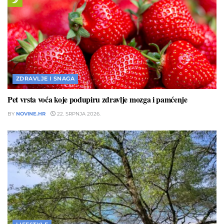
ZDRAVLJE I SNAGA
Pet vrsta voća koje podupiru zdravlje mozga i pamćenje
BY
NOVINE.HR
22. SRPNJA 2026.