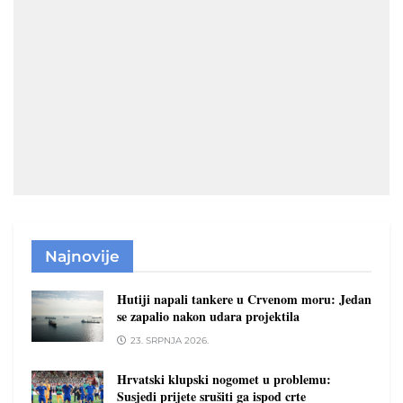
Najnovije
Hutiji napali tankere u Crvenom moru: Jedan
se zapalio nakon udara projektila
23. SRPNJA 2026.
Hrvatski klupski nogomet u problemu:
Susjedi prijete srušiti ga ispod crte