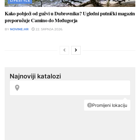
LIFESTYLE
Kako pobjeći od gužvi u Dubrovniku? Ugledni putnički magazin
preporučuje Camino do Međugorja
BY
NOVINE.HR
22. SRPNJA 2026.