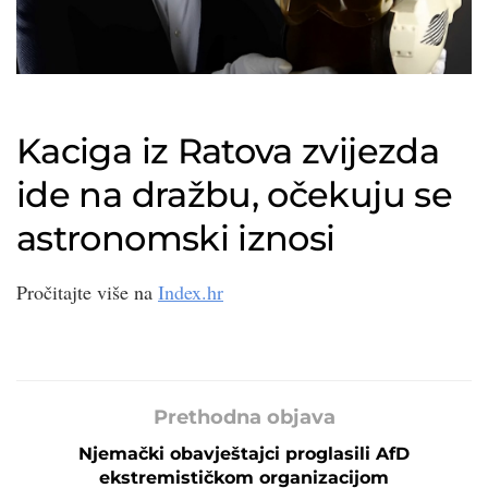
Kaciga iz Ratova zvijezda
ide na dražbu, očekuju se
astronomski iznosi
Pročitajte više na
Index.hr
Prethodna objava
Njemački obavještajci proglasili AfD
ekstremističkom organizacijom