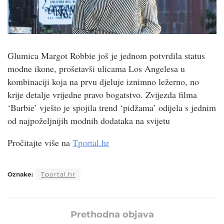
Glumica Margot Robbie još je jednom potvrdila status
modne ikone, prošetavši ulicama Los Angelesa u
kombinaciji koja na prvu djeluje iznimno ležerno, no
krije detalje vrijedne pravo bogatstvo. Zvijezda filma
‘Barbie’ vješto je spojila trend ‘pidžama’ odijela s jednim
od najpoželjnijih modnih dodataka na svijetu
Pročitajte više na
Tportal.hr
Oznake:
Tportal.hr
Prethodna objava