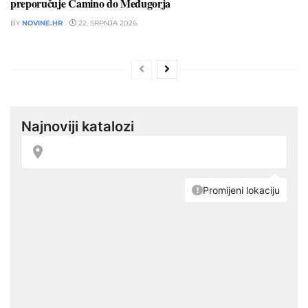
preporučuje Camino do Međugorja
BY
NOVINE.HR
22. SRPNJA 2026.