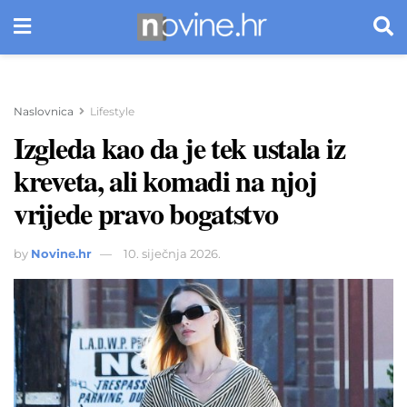
Naslovnica
Lifestyle
Izgleda kao da je tek ustala iz
kreveta, ali komadi na njoj
vrijede pravo bogatstvo
by
Novine.hr
10. siječnja 2026.