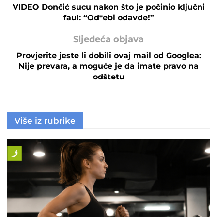
VIDEO Dončić sucu nakon što je počinio ključni
faul: “Od*ebi odavde!”
Sljedeća objava
Provjerite jeste li dobili ovaj mail od Googlea:
Nije prevara, a moguće je da imate pravo na
odštetu
Više iz rubrike