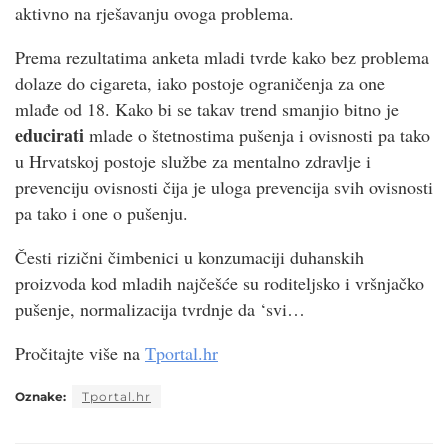
aktivno na rješavanju ovoga problema.
Prema rezultatima anketa mladi tvrde kako bez problema
dolaze do cigareta, iako postoje ograničenja za one
mlađe od 18. Kako bi se takav trend smanjio bitno je
educirati
mlade o štetnostima pušenja i ovisnosti pa tako
u Hrvatskoj postoje službe za mentalno zdravlje i
prevenciju ovisnosti čija je uloga prevencija svih ovisnosti
pa tako i one o pušenju.
Česti rizični čimbenici u konzumaciji duhanskih
proizvoda kod mladih najčešće su roditeljsko i vršnjačko
pušenje, normalizacija tvrdnje da ‘svi…
Pročitajte više na
Tportal.hr
Oznake:
Tportal.hr