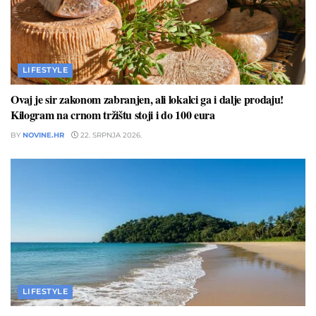
LIFESTYLE
Ovaj je sir zakonom zabranjen, ali lokalci ga i dalje prodaju!
Kilogram na crnom tržištu stoji i do 100 eura
BY
NOVINE.HR
22. SRPNJA 2026.
LIFESTYLE