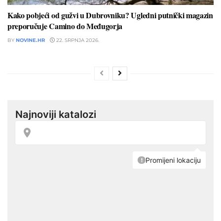
Kako pobjeći od gužvi u Dubrovniku? Ugledni putnički magazin
preporučuje Camino do Međugorja
BY
NOVINE.HR
22. SRPNJA 2026.