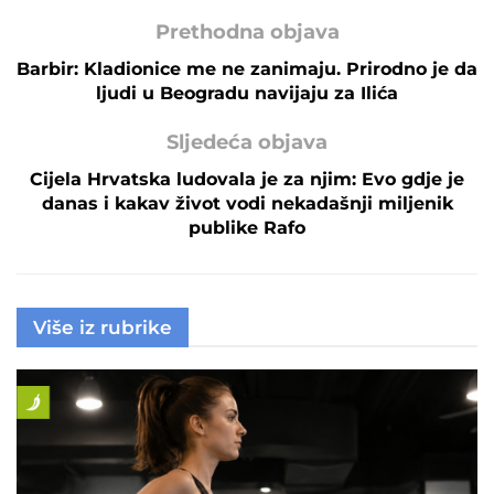
Prethodna objava
Barbir: Kladionice me ne zanimaju. Prirodno je da
ljudi u Beogradu navijaju za Ilića
Sljedeća objava
Cijela Hrvatska ludovala je za njim: Evo gdje je
danas i kakav život vodi nekadašnji miljenik
publike Rafo
Više iz rubrike