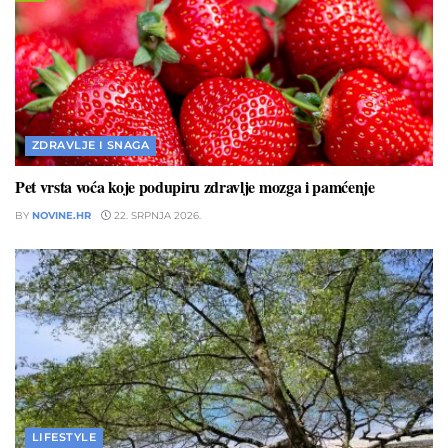
ZDRAVLJE I SNAGA
Pet vrsta voća koje podupiru zdravlje mozga i pamćenje
BY
NOVINE.HR
22. SRPNJA 2026.
LIFESTYLE