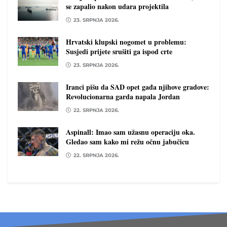
se zapalio nakon udara projektila
23. SRPNJA 2026.
Hrvatski klupski nogomet u problemu:
Susjedi prijete srušiti ga ispod crte
23. SRPNJA 2026.
Iranci pišu da SAD opet gađa njihove gradove:
Revolucionarna garda napala Jordan
22. SRPNJA 2026.
Aspinall: Imao sam užasnu operaciju oka.
Gledao sam kako mi režu očnu jabučicu
22. SRPNJA 2026.