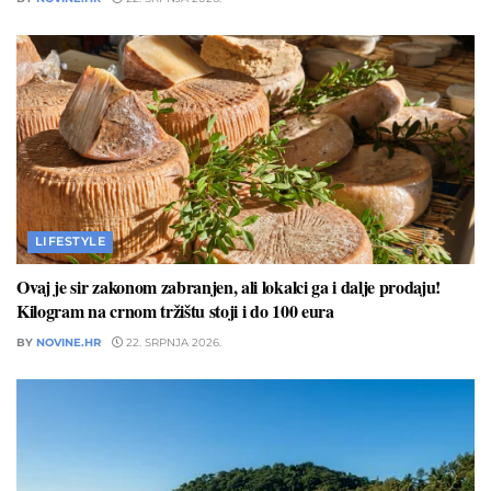
LIFESTYLE
Ovaj je sir zakonom zabranjen, ali lokalci ga i dalje prodaju!
Kilogram na crnom tržištu stoji i do 100 eura
BY
NOVINE.HR
22. SRPNJA 2026.