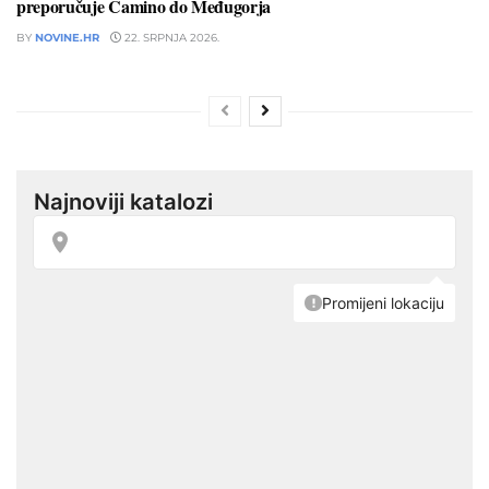
preporučuje Camino do Međugorja
BY
NOVINE.HR
22. SRPNJA 2026.