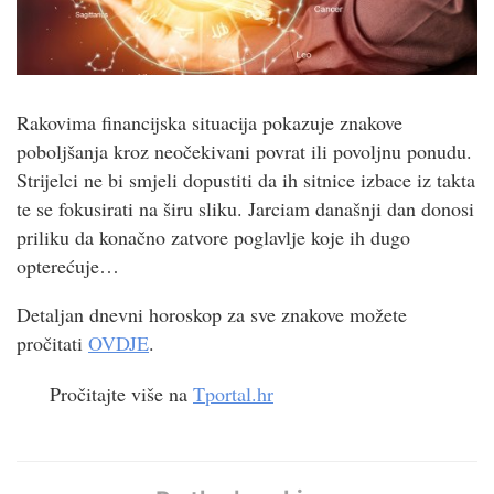
Rakovima financijska situacija pokazuje znakove
poboljšanja kroz neočekivani povrat ili povoljnu ponudu.
Strijelci ne bi smjeli dopustiti da ih sitnice izbace iz takta
te se fokusirati na širu sliku. Jarciam današnji dan donosi
priliku da konačno zatvore poglavlje koje ih dugo
opterećuje…
Detaljan dnevni horoskop za sve znakove možete
pročitati
OVDJE
.
Pročitajte više na
Tportal.hr