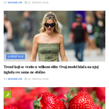
BY
NOVINE.HR
22. SRPNJA 2026.
LIFESTYLE
Trend koji se vratio u velikom stilu: Ovaj model hlača na njoj
izgleda sve samo ne obično
BY
NOVINE.HR
22. SRPNJA 2026.