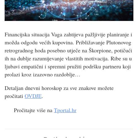
Financijska situacija Vaga zahtijeva pažljivije planiranje i
možda odgodu većih kupovina. Približavanje Plutonovog
retrogradnog hoda posebno utječe na Škorpione, potičući
ih na dublje razumijevanje vlastitih motivacija. Ribe su u
ljubavi empatični i spremni pružiti podršku partneru koji
prolazi kroz izazovno razdoblje…
Detaljan dnevni horoskop za sve znakove možete
pročitati
OVDJE
.
Pročitajte više na
Tportal.hr