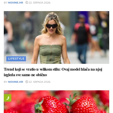
BY
NOVINE.HR
22. SRPNJA 2026.
LIFESTYLE
Trend koji se vratio u velikom stilu: Ovaj model hlača na njoj
izgleda sve samo ne obično
BY
NOVINE.HR
22. SRPNJA 2026.