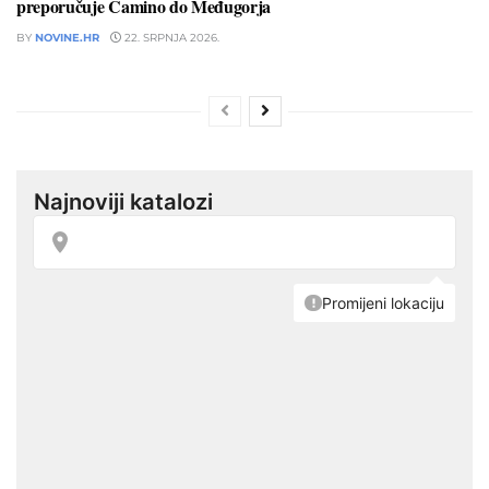
preporučuje Camino do Međugorja
BY
NOVINE.HR
22. SRPNJA 2026.