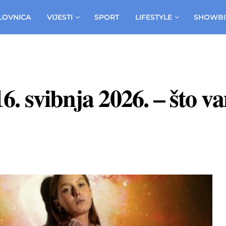
LOVNICA
VIJESTI
SPORT
LIFESTYLE
SHOWBI
6. svibnja 2026. – što v