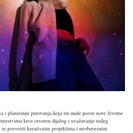
dika i planiranju putovanja koja im nude posve nove životne
rtnerstvima kroz otvoren dijalog i uvažavanje tuđeg
 se posvetiti kreativnim projektima i neobaveznim