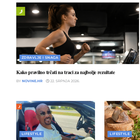
ZDRAVLJE I SNAGA
Kako pravilno trčati na traci za najbolje rezultate
BY
NOVINE.HR
22. SRPNJA 2026.
LIFESTYLE
LIFESTYLE