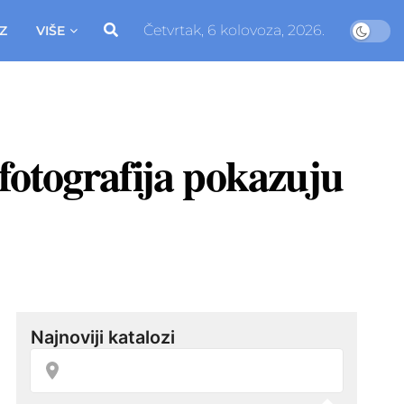
Četvrtak, 6 kolovoza, 2026.
Z
VIŠE
fotografija pokazuju