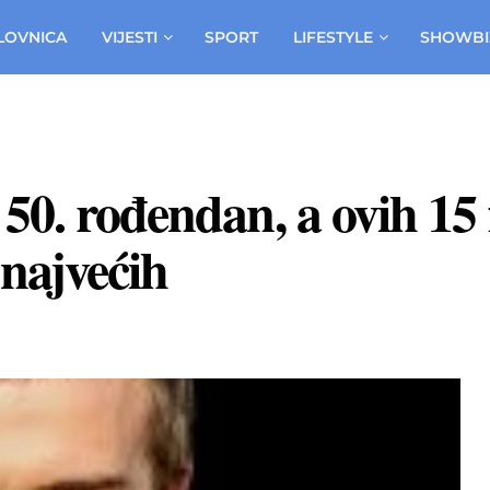
LOVNICA
VIJESTI
SPORT
LIFESTYLE
SHOWBI
50. rođendan, a ovih 15 
 najvećih