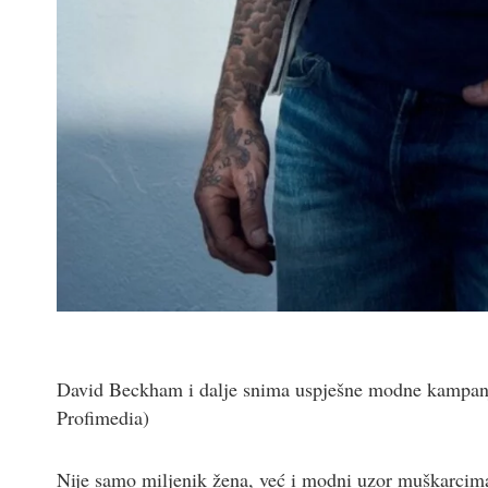
David Beckham i dalje snima uspješne modne kampanj
Profimedia)
Nije samo miljenik žena, već i modni uzor muškarcima 