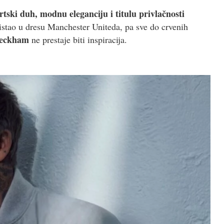
rtski duh, modnu eleganciju i titulu privlačnosti
istao u dresu Manchester Uniteda, pa sve do crvenih
Beckham
ne prestaje biti inspiracija.