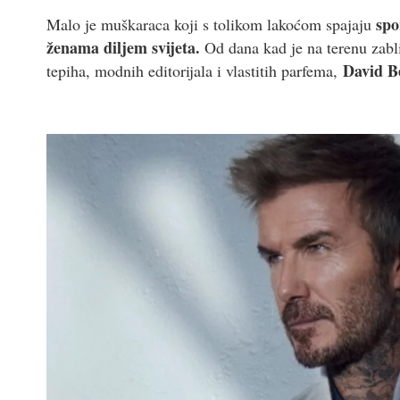
spo
Malo je muškaraca koji s tolikom lakoćom spajaju
ženama diljem svijeta.
Od dana kad je na terenu zabl
David 
tepiha, modnih editorijala i vlastitih parfema,