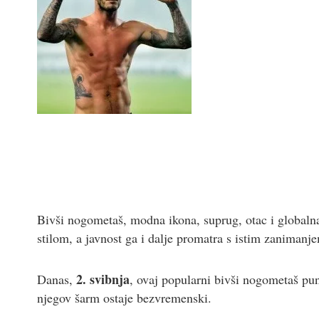
Bivši nogometaš, modna ikona, suprug, otac i globalna
stilom, a javnost ga i dalje promatra s istim zanimanj
2. svibnja
Danas,
, ovaj popularni bivši nogometaš pu
njegov šarm ostaje bezvremenski.