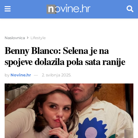
Naslovnica
Lifestyle
Benny Blanco: Selena je na
spojeve dolazila pola sata ranije
by
Novine.hr
2. svibnja 2025.