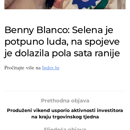
Benny Blanco: Selena je
potpuno luda, na spojeve
je dolazila pola sata ranije
Pročitajte više na
Index.hr
Prethodna objava
Produženi vikend usporio aktivnosti investitora
na kraju trgovinskog tjedna
Sljedeća objava