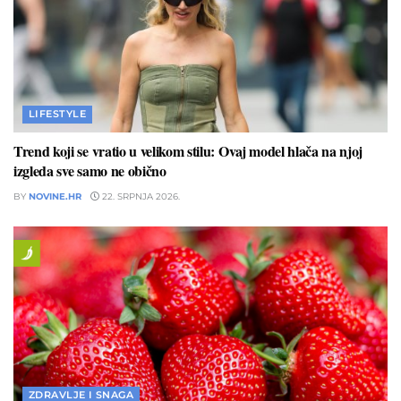
LIFESTYLE
Trend koji se vratio u velikom stilu: Ovaj model hlača na njoj
izgleda sve samo ne obično
BY
NOVINE.HR
22. SRPNJA 2026.
ZDRAVLJE I SNAGA