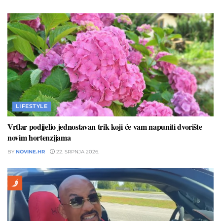
LIFESTYLE
Vrtlar podijelio jednostavan trik koji će vam napuniti dvorište
novim hortenzijama
BY
NOVINE.HR
22. SRPNJA 2026.