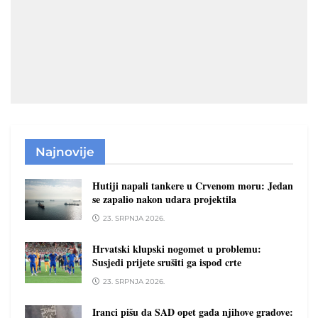
Najnovije
Hutiji napali tankere u Crvenom moru: Jedan
se zapalio nakon udara projektila
23. SRPNJA 2026.
Hrvatski klupski nogomet u problemu:
Susjedi prijete srušiti ga ispod crte
23. SRPNJA 2026.
Iranci pišu da SAD opet gađa njihove gradove: