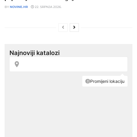
BY
NOVINE.HR
22. SRPNJA 2026.