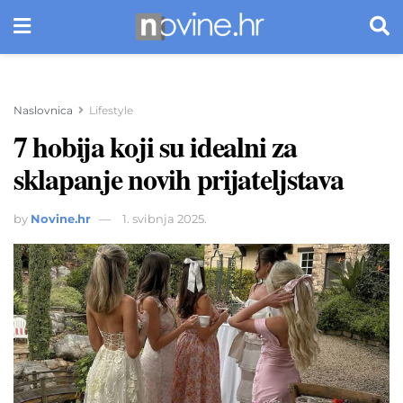
Naslovnica
Lifestyle
7 hobija koji su idealni za
sklapanje novih prijateljstava
by
Novine.hr
1. svibnja 2025.