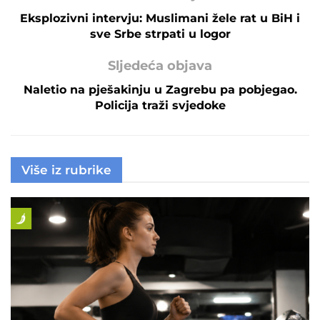
Eksplozivni intervju: Muslimani žele rat u BiH i
sve Srbe strpati u logor
Sljedeća objava
Naletio na pješakinju u Zagrebu pa pobjegao.
Policija traži svjedoke
Više iz rubrike