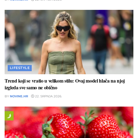
LIFESTYLE
Trend koji se vratio u velikom stilu: Ovaj model hlača na njoj
izgleda sve samo ne obično
BY
NOVINE.HR
22. SRPNJA 2026.