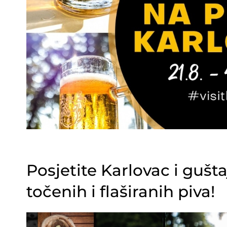
Posjetite Karlovac i gušt
točenih i flaširanih piva!