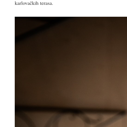
karlovačkih terasa.