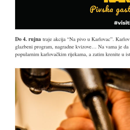
Do 4. rujna
traje akcija “Na pivo u Karlovac”. Karlov
glazbeni program, nagradne kvizove… Na vama je da ist
popularnim karlovačkim rijekama, a zatim krenite u ist