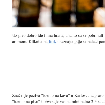
Uz pivo dobro ide i fina hrana, a za to su se pobrinuli
link
aromom. Kliknite na
i saznajte gdje se nalazi pon
Značenje poziva “idemo na kavu” u Karlovcu zapravo 
“idemo na pivo” i obvezuje vas na minimalno 2-3 sata