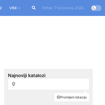
Petak, 7 kolovoza, 2026.
Z
VIŠE