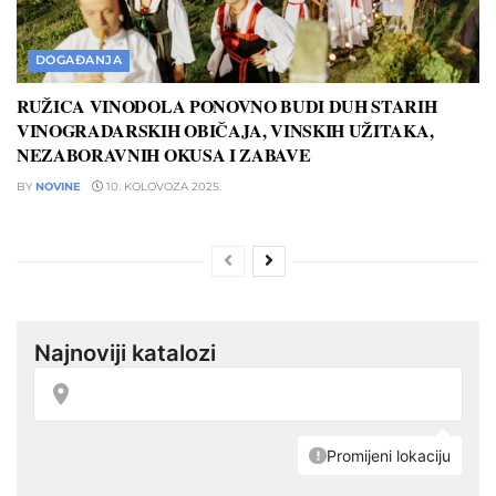
DOGAĐANJA
RUŽICA VINODOLA PONOVNO BUDI DUH STARIH
VINOGRADARSKIH OBIČAJA, VINSKIH UŽITAKA,
NEZABORAVNIH OKUSA I ZABAVE
BY
NOVINE
10. KOLOVOZA 2025.