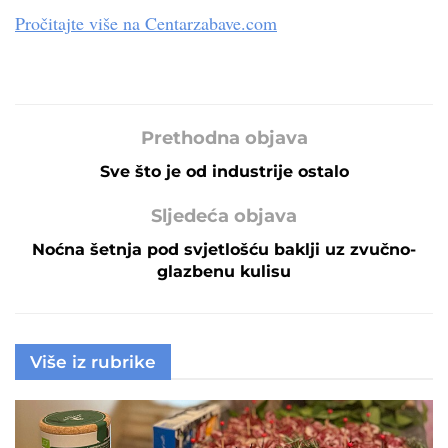
Pročitajte više na Centarzabave.com
Prethodna objava
Sve što je od industrije ostalo
Sljedeća objava
Noćna šetnja pod svjetlošću baklji uz zvučno-
glazbenu kulisu
Više iz rubrike