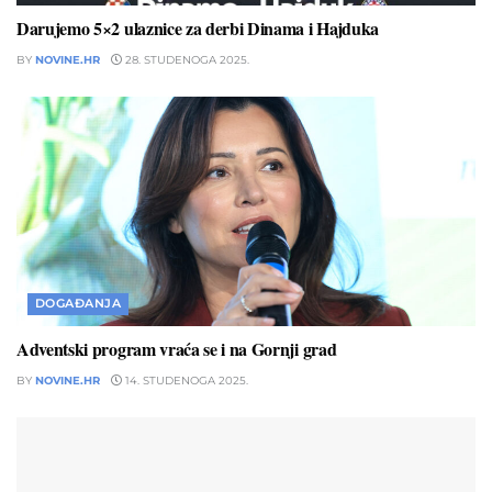
Darujemo 5×2 ulaznice za derbi Dinama i Hajduka
BY
NOVINE.HR
28. STUDENOGA 2025.
DOGAĐANJA
Adventski program vraća se i na Gornji grad
BY
NOVINE.HR
14. STUDENOGA 2025.