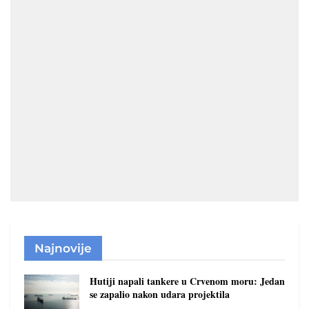
Najnovije
Hutiji napali tankere u Crvenom moru: Jedan
se zapalio nakon udara projektila