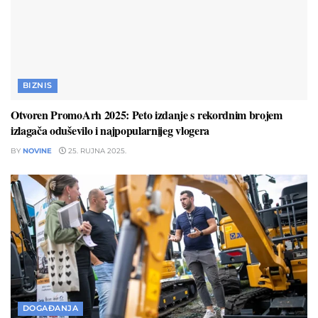
BIZNIS
Otvoren PromoArh 2025: Peto izdanje s rekordnim brojem
izlagača oduševilo i najpopularnijeg vlogera
BY
NOVINE
25. RUJNA 2025.
DOGAĐANJA