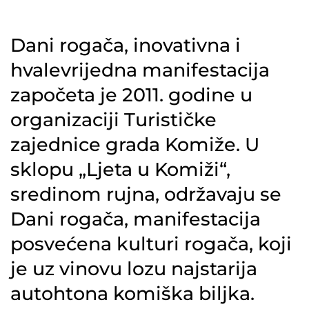
Dani rogača, inovativna i
hvalevrijedna manifestacija
započeta je 2011. godine u
organizaciji Turističke
zajednice grada Komiže. U
sklopu „Ljeta u Komiži“,
sredinom rujna, održavaju se
Dani rogača, manifestacija
posvećena kulturi rogača, koji
je uz vinovu lozu najstarija
autohtona komiška biljka.