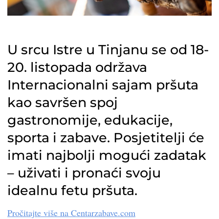
U srcu Istre u Tinjanu se od 18-
20. listopada održava
Internacionalni sajam pršuta
kao savršen spoj
gastronomije, edukacije,
sporta i zabave. Posjetitelji će
imati najbolji mogući zadatak
– uživati i pronaći svoju
idealnu fetu pršuta.
Pročitajte više na Centarzabave.com