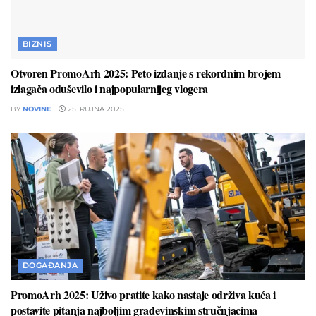
BIZNIS
Otvoren PromoArh 2025: Peto izdanje s rekordnim brojem
izlagača oduševilo i najpopularnijeg vlogera
BY
NOVINE
25. RUJNA 2025.
DOGAĐANJA
PromoArh 2025: Uživo pratite kako nastaje održiva kuća i
postavite pitanja najboljim građevinskim stručnjacima