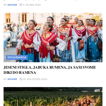
BY
NOVINE
11. RUJNA 2025.
DOGAĐANJA
JESENI STIGLA, JABUKA RUMENA, JA SAM SVOME
DIKI DO RAMENA
BY
NOVINE
25. KOLOVOZA 2025.