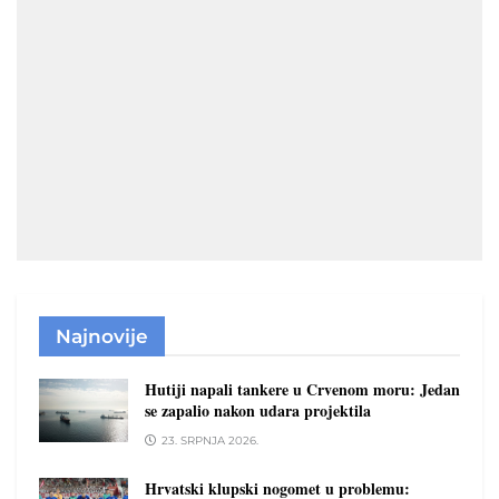
Najnovije
Hutiji napali tankere u Crvenom moru: Jedan
se zapalio nakon udara projektila
23. SRPNJA 2026.
Hrvatski klupski nogomet u problemu: