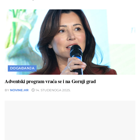
DOGAĐANJA
Adventski program vraća se i na Gornji grad
BY
NOVINE.HR
14. STUDENOGA 2025.