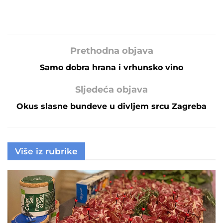
Prethodna objava
Samo dobra hrana i vrhunsko vino
Sljedeća objava
Okus slasne bundeve u divljem srcu Zagreba
Više iz rubrike