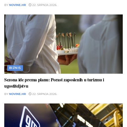
BY
NOVINE.HR
22. SRPNJA 2026.
BIZNIS
Sezona ide prema planu: Porast zaposlenih u turizmu i
ugostiteljstvu
BY
NOVINE.HR
22. SRPNJA 2026.