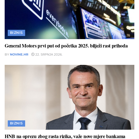
BIZNIS
General Motors prvi put od početka 2025. bilježi rast prihoda
BY
NOVINE.HR
22. SRPNJA 2026.
BIZNIS
HNB na oprezu zbog rasta rizika, važe nove mjere bankama