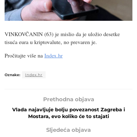
VINKOVČANIN (63) je mislio da je uložio desetke
tisuća eura u kriptovalute, no prevaren je.
Pročitajte više na
Index.hr
Oznake:
Index.hr
Prethodna objava
Vlada najavljuje bolju povezanost Zagreba i
Mostara, evo koliko će to stajati
Sljedeća objava