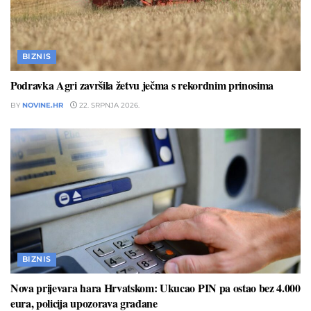
BIZNIS
Podravka Agri završila žetvu ječma s rekordnim prinosima
BY
NOVINE.HR
22. SRPNJA 2026.
BIZNIS
Nova prijevara hara Hrvatskom: Ukucao PIN pa ostao bez 4.000
eura, policija upozorava građane