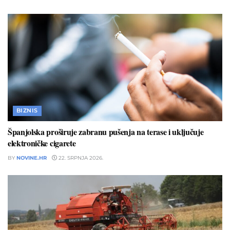
BIZNIS
Španjolska proširuje zabranu pušenja na terase i uključuje
elektroničke cigarete
BY
NOVINE.HR
22. SRPNJA 2026.