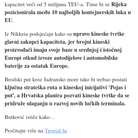
Rijeka
kapacitet veći od 5 milijuna TEU-a. Time bi se
pozicionirala među 10 najboljih kontejnerskih luka u
EU
.
upravo kineske tvrtke
Iz Nikkeia podsjećaju kako su
glavni zakupci kapaciteta, jer brojni kineski
proizvođači imaju svoje baze u srednjoj i istočnoj
Europi otkud izvoze autodijelove i automobilske
baterije za ostatak Europe.
Brodski put kroz Jadransko more tako bi trebao postati
ključna strateška ruta u kineskoj inicijativi ‘Pojas i
put’, a Hrvatska planira pozvati kineske tvrtke da se
pridruže ulaganju u razvoj novih lučkih terminala.
Butković ističe kako…
Pročitajte više na
Tportal.hr