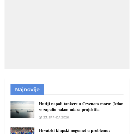
Najnovije
Hutiji napali tankere u Crvenom moru: Jedan
se zapalio nakon udara projektila
23. SRPNJA 2026.
Hrvatski klupski nogomet u problemu: