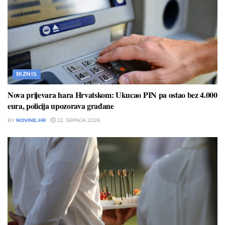
BIZNIS
Nova prijevara hara Hrvatskom: Ukucao PIN pa ostao bez 4.000
eura, policija upozorava građane
BY
NOVINE.HR
22. SRPNJA 2026.