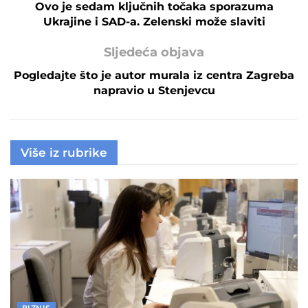
Ovo je sedam ključnih točaka sporazuma
Ukrajine i SAD-a. Zelenski može slaviti
Sljedeća objava
Pogledajte što je autor murala iz centra Zagreba
napravio u Stenjevcu
Više iz rubrike
BIZNIS