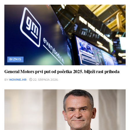
BIZNIS
General Motors prvi put od početka 2025. bilježi rast prihoda
BY
NOVINE.HR
22. SRPNJA 2026.